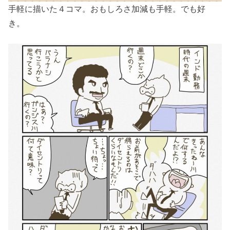
手軽に描いた４コマ。おもしろさ加減も手軽。でも好
き。