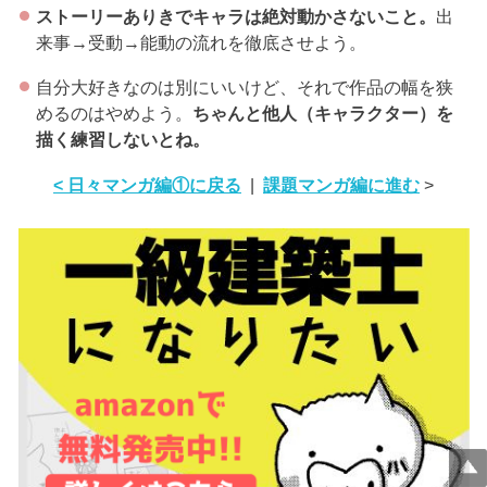
ストーリーありきでキャラは絶対動かさないこと。
出
来事→受動→能動の流れを徹底させよう。
自分大好きなのは別にいいけど、それで作品の幅を狭
めるのはやめよう。
ちゃんと他人（キャラクター）を
描く練習しないとね。
< 日々マンガ編①に戻る
|
課題マンガ編に進む
>