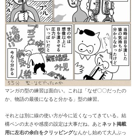
マンガの型の練習は面白い。これは「なぜ〇〇だったの
か、物語の最後になると分かる」型の練習。
それとは別に線の使い方が今に近くなってきている。結
構ペンの太さや感度の設定は大事だね。あと
ネット掲載
用に左右の余白をクリッピング
なんかし始めて大人ぶっ