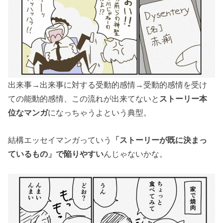
出来事→出来事に対する受動的感情→受動的感情を受け
ての能動的感情、この流れが出来てないと
ストーリー本
位なマンガ
になっちゃうよという典型。
結構エッセイマンガっていう
「ストーリーが既に決まっ
ているもの」で陥りやすい
んじゃないかな。