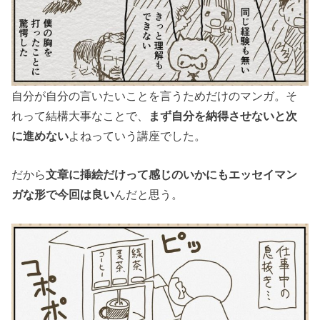
自分が自分の言いたいことを言うためだけのマンガ。そ
れって結構大事なことで、
まず自分を納得させないと次
に進めない
よねっていう講座でした。
だから
文章に挿絵だけって感じのいかにもエッセイマン
ガな形で今回は良い
んだと思う。