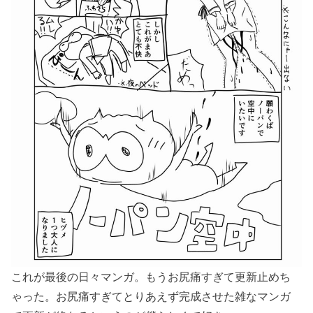
これが最後の日々マンガ。もうお尻痛すぎて更新止めち
ゃった。お尻痛すぎてとりあえず完成させた雑なマンガ