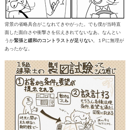
背景の省略具合がこなれてきやがった。でも僕が当時直
面した面白さや衝撃さを伝えきれてないなあ。なんとい
うか
緊張と緩和のコントラストが足りない
。１Pに無理が
あったかな。