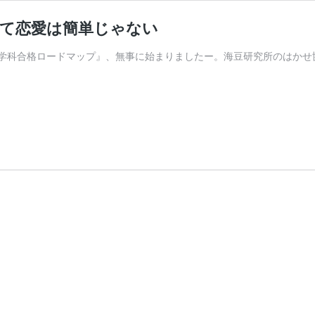
って恋愛は簡単じゃない
でわかる学科合格ロードマップ』、無事に始まりましたー。海豆研究所のはか