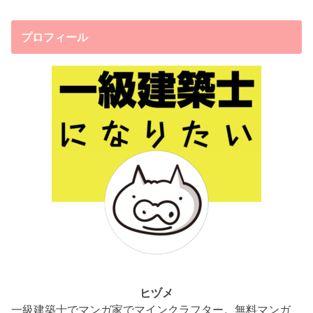
プロフィール
ヒヅメ
一級建築士でマンガ家でマインクラフター。無料マンガ