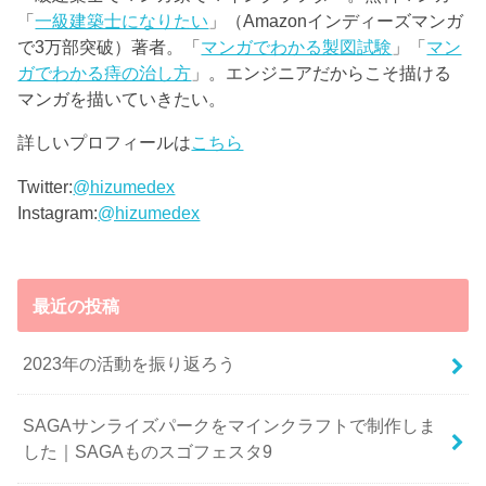
「
一級建築士になりたい
」（Amazonインディーズマンガ
で3万部突破）著者。「
マンガでわかる製図試験
」「
マン
ガでわかる痔の治し方
」。エンジニアだからこそ描ける
マンガを描いていきたい。
詳しいプロフィールは
こちら
Twitter:
@hizumedex
Instagram:
@hizumedex
最近の投稿
2023年の活動を振り返ろう
SAGAサンライズパークをマインクラフトで制作しま
した｜SAGAものスゴフェスタ9