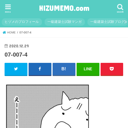
HIZUMEMO.com
menu
search
ヒヅメのプロフィール
一級建築士試験マンガ
一級建築士試験ブログ
HOME
07-007-4
2020.12.29
07-007-4
LINE