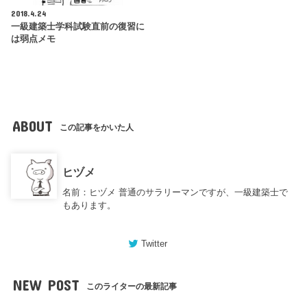
2018.4.24
一級建築士学科試験直前の復習に
は弱点メモ
ABOUT
この記事をかいた人
ヒヅメ
名前：ヒヅメ 普通のサラリーマンですが、一級建築士で
もあります。
Twitter
NEW POST
このライターの最新記事