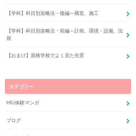
【学科】科目別攻略法・後編～構造、施工
【学科】科目別攻略法・前編～計画、環境・設備、法
規
【おまけ】資格学校でよく見た光景
カテゴリー
HIU体験マンガ
ブログ