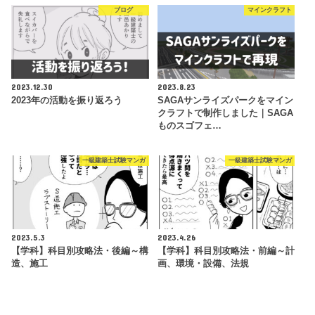
ブログ
マインクラフト
2023.12.30
2023.8.23
2023年の活動を振り返ろう
SAGAサンライズパークをマイン
クラフトで制作しました｜SAGA
ものスゴフェ…
一級建築士試験マンガ
一級建築士試験マンガ
2023.5.3
2023.4.26
【学科】科目別攻略法・後編～構
【学科】科目別攻略法・前編～計
造、施工
画、環境・設備、法規