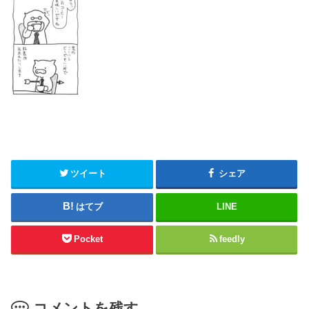
ツイート
シェア
はてブ
LINE
Pocket
feedly
コメントを残す