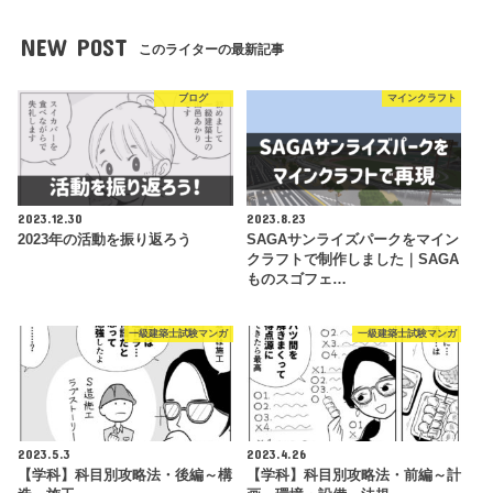
NEW POST
このライターの最新記事
ブログ
マインクラフト
2023.12.30
2023.8.23
2023年の活動を振り返ろう
SAGAサンライズパークをマイン
クラフトで制作しました｜SAGA
ものスゴフェ…
一級建築士試験マンガ
一級建築士試験マンガ
2023.5.3
2023.4.26
【学科】科目別攻略法・後編～構
【学科】科目別攻略法・前編～計