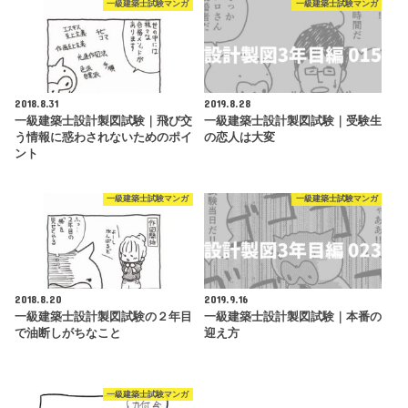
一級建築士試験マンガ
一級建築士試験マンガ
2018.8.31
2019.8.28
一級建築士設計製図試験｜飛び交
一級建築士設計製図試験｜受験生
う情報に惑わされないためのポイ
の恋人は大変
ント
一級建築士試験マンガ
一級建築士試験マンガ
2018.8.20
2019.9.16
一級建築士設計製図試験の２年目
一級建築士設計製図試験｜本番の
で油断しがちなこと
迎え方
一級建築士試験マンガ