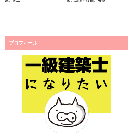
造、施工
画、環境・設備、法規
プロフィール