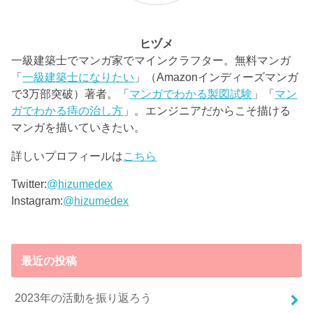
ヒヅメ
一級建築士でマンガ家でマインクラフター。無料マンガ
「
一級建築士になりたい
」（Amazonインディーズマンガ
で3万部突破）著者。「
マンガでわかる製図試験
」「
マン
ガでわかる痔の治し方
」。エンジニアだからこそ描ける
マンガを描いていきたい。
詳しいプロフィールは
こちら
Twitter:
@hizumedex
Instagram:
@hizumedex
最近の投稿
2023年の活動を振り返ろう