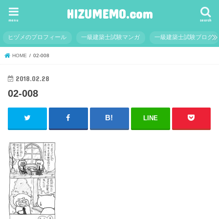
HIZUMEMO.com
menu
search
ヒヅメのプロフィール
一級建築士試験マンガ
一級建築士試験ブログ
HOME
02-008
2018.02.28
02-008
LINE