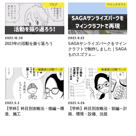
ブログ
マインクラフト
2023.12.30
2023.8.23
2023年の活動を振り返ろう
SAGAサンライズパークをマイン
クラフトで制作しました｜SAGA
ものスゴフェ…
一級建築士試験マンガ
一級建築士試験マンガ
2023.5.3
2023.4.26
【学科】科目別攻略法・後編～構
【学科】科目別攻略法・前編～計
造、施工
画、環境・設備、法規