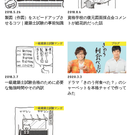
2018.5.26
2018.8.6
製図（作図）をスピードアップさ
資格学校の復元図面採点会コメン
せるコツ｜建築士試験の事前知識
トが総花的だった話
一級建築士試験マンガ
ブログ
2018.3.7
2020.3.3
一級建築士試験合格のために必要
ドラマ「きのう何食べた？」のシ
な勉強時間やその内訳
ャーベットを本格チャイで作って
みた
一級建築士試験マンガ