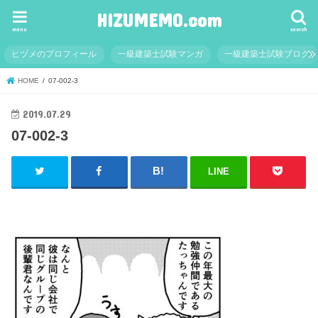
HIZUMEMO.com
menu
search
ヒヅメのプロフィール
一級建築士試験マンガ
一級建築士試験ブログ
HOME
07-002-3
2019.07.29
07-002-3
LINE