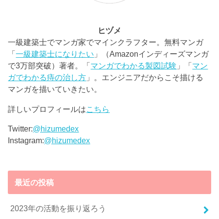
ヒヅメ
一級建築士でマンガ家でマインクラフター。無料マンガ
「
一級建築士になりたい
」（Amazonインディーズマンガ
で3万部突破）著者。「
マンガでわかる製図試験
」「
マン
ガでわかる痔の治し方
」。エンジニアだからこそ描ける
マンガを描いていきたい。
詳しいプロフィールは
こちら
Twitter:
@hizumedex
Instagram:
@hizumedex
最近の投稿
2023年の活動を振り返ろう