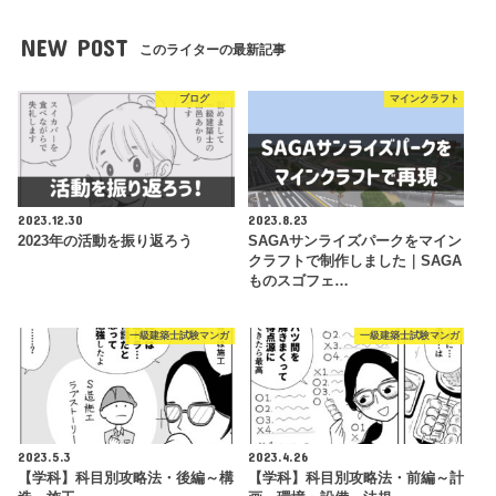
NEW POST
このライターの最新記事
ブログ
マインクラフト
2023.12.30
2023.8.23
2023年の活動を振り返ろう
SAGAサンライズパークをマイン
クラフトで制作しました｜SAGA
ものスゴフェ…
一級建築士試験マンガ
一級建築士試験マンガ
2023.5.3
2023.4.26
【学科】科目別攻略法・後編～構
【学科】科目別攻略法・前編～計