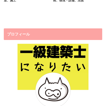
造、施工
画、環境・設備、法規
プロフィール