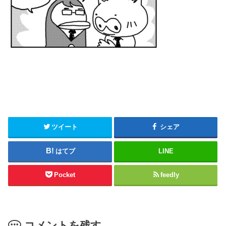
ツイート
シェア
はてブ
LINE
Pocket
feedly
コメントを残す