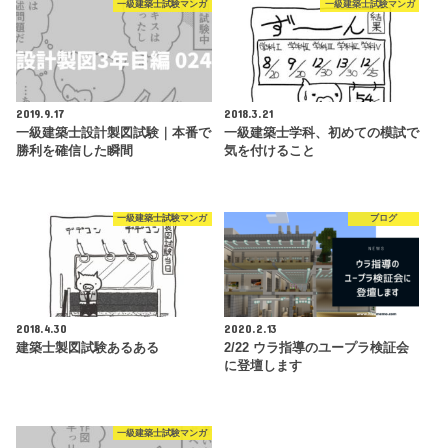
一級建築士試験マンガ
一級建築士試験マンガ
2019.9.17
2018.3.21
一級建築士設計製図試験｜本番で
一級建築士学科、初めての模試で
勝利を確信した瞬間
気を付けること
一級建築士試験マンガ
ブログ
2018.4.30
2020.2.13
建築士製図試験あるある
2/22 ウラ指導のユープラ検証会
に登壇します
一級建築士試験マンガ