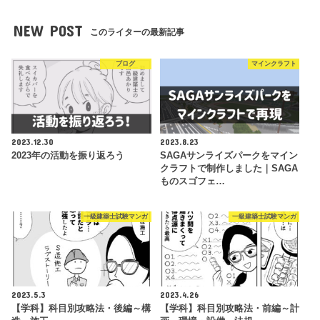
NEW POST
このライターの最新記事
ブログ
マインクラフト
2023.12.30
2023.8.23
2023年の活動を振り返ろう
SAGAサンライズパークをマイン
クラフトで制作しました｜SAGA
ものスゴフェ…
一級建築士試験マンガ
一級建築士試験マンガ
2023.5.3
2023.4.26
【学科】科目別攻略法・後編～構
【学科】科目別攻略法・前編～計