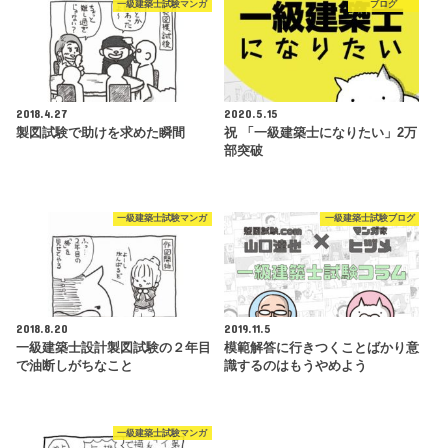
一級建築士試験マンガ
ブログ
2018.4.27
2020.5.15
製図試験で助けを求めた瞬間
祝 「一級建築士になりたい」2万
部突破
一級建築士試験マンガ
一級建築士試験ブログ
2018.8.20
2019.11.5
一級建築士設計製図試験の２年目
模範解答に行きつくことばかり意
で油断しがちなこと
識するのはもうやめよう
一級建築士試験マンガ