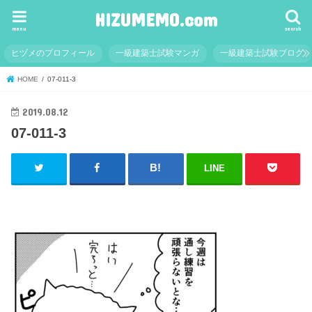
HIZUMEMO.com
menu
search
ヒヅメのプロフィール
一級建築士試験マンガ
一級建築士試験ブログ
HOME
07-011-3
2019.08.12
07-011-3
LINE