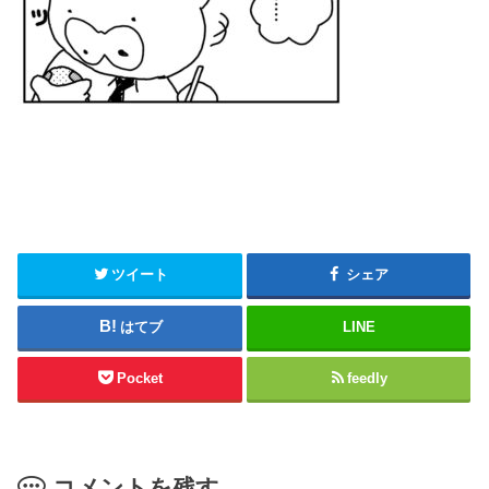
ツイート
シェア
はてブ
LINE
Pocket
feedly
コメントを残す