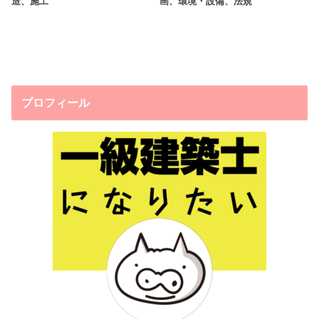
造、施工
画、環境・設備、法規
プロフィール