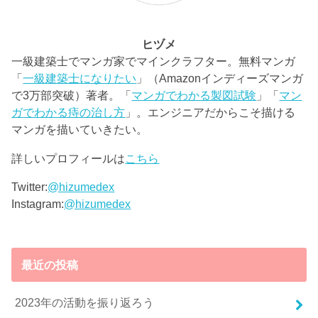
ヒヅメ
一級建築士でマンガ家でマインクラフター。無料マンガ
「
一級建築士になりたい
」（Amazonインディーズマンガ
で3万部突破）著者。「
マンガでわかる製図試験
」「
マン
ガでわかる痔の治し方
」。エンジニアだからこそ描ける
マンガを描いていきたい。
詳しいプロフィールは
こちら
Twitter:
@hizumedex
Instagram:
@hizumedex
最近の投稿
2023年の活動を振り返ろう