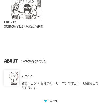
2018.4.27
製図試験で助けを求めた瞬間
ABOUT
この記事をかいた人
ヒヅメ
名前：ヒヅメ 普通のサラリーマンですが、一級建築士で
もあります。
Twitter