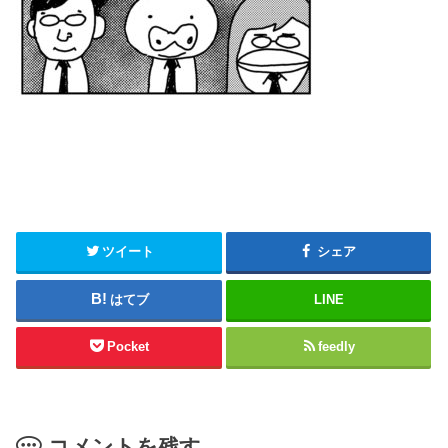
ツイート
シェア
はてブ
LINE
Pocket
feedly
コメントを残す