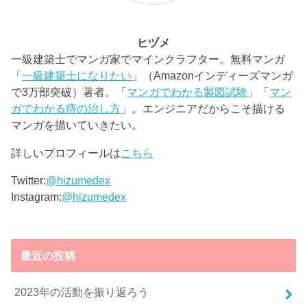
ヒヅメ
一級建築士でマンガ家でマインクラフター。無料マンガ
「
一級建築士になりたい
」（Amazonインディーズマンガ
で3万部突破）著者。「
マンガでわかる製図試験
」「
マン
ガでわかる痔の治し方
」。エンジニアだからこそ描ける
マンガを描いていきたい。
詳しいプロフィールは
こちら
Twitter:
@hizumedex
Instagram:
@hizumedex
最近の投稿
2023年の活動を振り返ろう