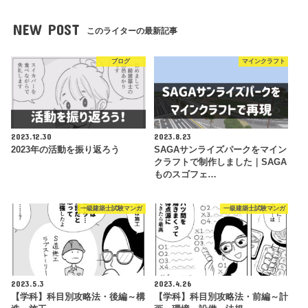
NEW POST
このライターの最新記事
ブログ
マインクラフト
2023.12.30
2023.8.23
2023年の活動を振り返ろう
SAGAサンライズパークをマイン
クラフトで制作しました｜SAGA
ものスゴフェ…
一級建築士試験マンガ
一級建築士試験マンガ
2023.5.3
2023.4.26
【学科】科目別攻略法・後編～構
【学科】科目別攻略法・前編～計