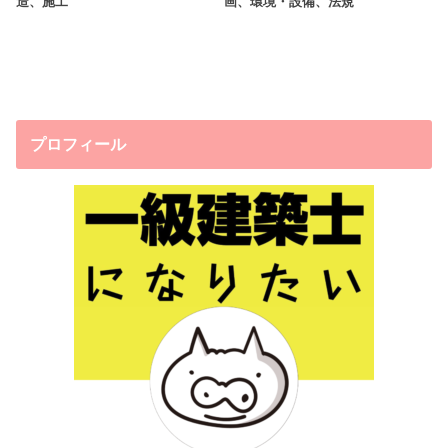
造、施工
画、環境・設備、法規
プロフィール