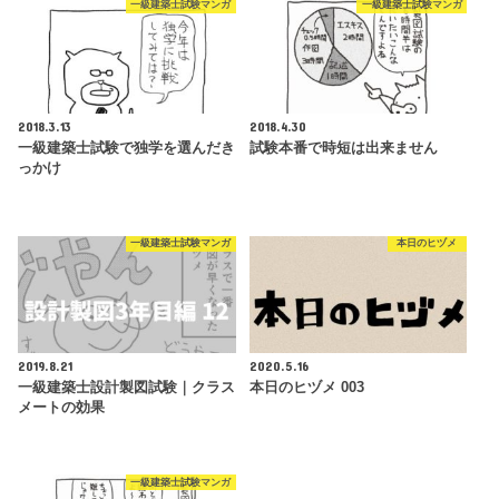
一級建築士試験マンガ
一級建築士試験マンガ
2018.3.13
2018.4.30
一級建築士試験で独学を選んだき
試験本番で時短は出来ません
っかけ
一級建築士試験マンガ
本日のヒヅメ
2019.8.21
2020.5.16
一級建築士設計製図試験｜クラス
本日のヒヅメ 003
メートの効果
一級建築士試験マンガ