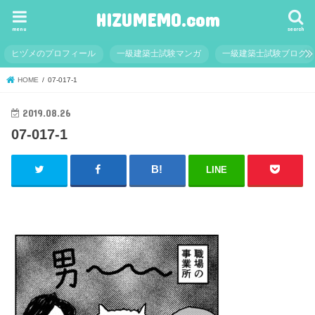
HIZUMEMO.com
menu
search
ヒヅメのプロフィール
一級建築士試験マンガ
一級建築士試験ブログ
HOME
07-017-1
2019.08.26
07-017-1
LINE