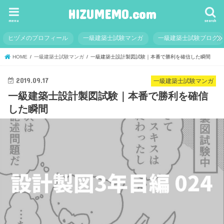
HIZUMEMO.com
menu
search
ヒヅメのプロフィール
一級建築士試験マンガ
一級建築士試験ブログ
HOME
一級建築士試験マンガ
一級建築士設計製図試験｜本番で勝利を確信した瞬間
2019.09.17
一級建築士試験マンガ
一級建築士設計製図試験｜本番で勝利を確信
した瞬間