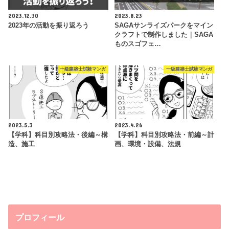
2023.12.30
2023.8.23
2023年の活動を振り返ろう
SAGAサンライズパークをマイン
クラフトで制作しました｜SAGA
ものスゴフェ…
一級建築士試験マンガ
一級建築士試験マンガ
2023.5.3
2023.4.26
【学科】科目別攻略法・後編～構
【学科】科目別攻略法・前編～計
造、施工
画、環境・設備、法規
プロフィール