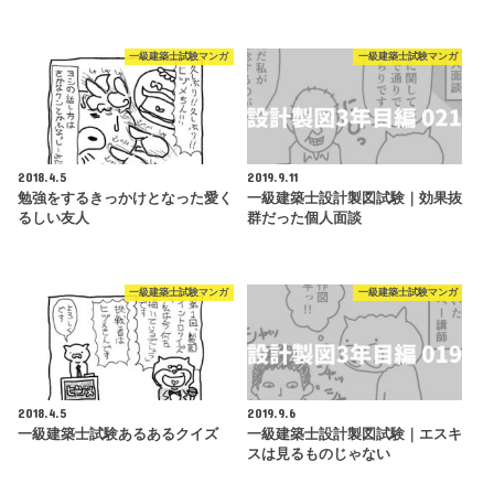
一級建築士試験マンガ
一級建築士試験マンガ
2018.4.5
2019.9.11
勉強をするきっかけとなった愛く
一級建築士設計製図試験｜効果抜
るしい友人
群だった個人面談
一級建築士試験マンガ
一級建築士試験マンガ
2018.4.5
2019.9.6
一級建築士試験あるあるクイズ
一級建築士設計製図試験｜エスキ
スは見るものじゃない