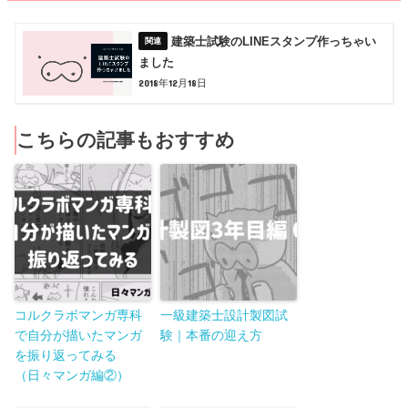
建築士試験のLINEスタンプ作っちゃい
ました
2018年12月18日
こちらの記事もおすすめ
コルクラボマンガ専科
一級建築士設計製図試
で自分が描いたマンガ
験｜本番の迎え方
を振り返ってみる
（日々マンガ編②）