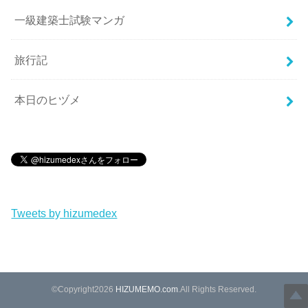
一級建築士試験マンガ
旅行記
本日のヒヅメ
Tweets by hizumedex
©Copyright2026
HIZUMEMO.com
.All Rights Reserved.