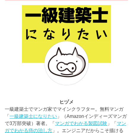
ヒヅメ
一級建築士でマンガ家でマインクラフター。無料マンガ
「
一級建築士になりたい
」（Amazonインディーズマンガ
で3万部突破）著者。「
マンガでわかる製図試験
」「
マン
ガでわかる痔の治し方
」。エンジニアだからこそ描ける