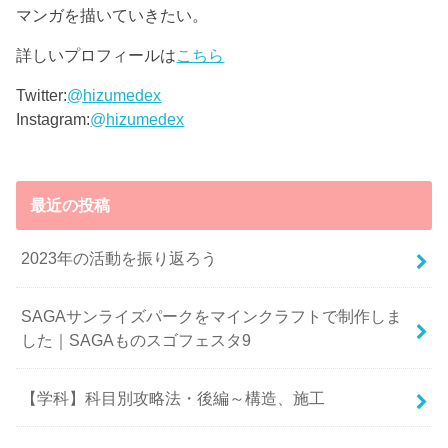
マンガを描いていきたい。
詳しいプロフィールは
こちら
Twitter:
@hizumedex
Instagram:
@hizumedex
最近の投稿
2023年の活動を振り返ろう
SAGAサンライズパークをマインクラフトで制作しま
した｜SAGAものスゴフェスタ9
【学科】科目別攻略法・後編～構造、施工