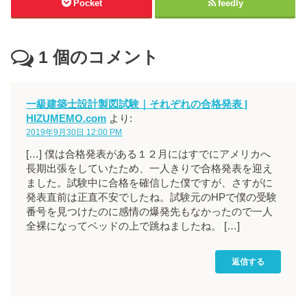
Pocket
feedly
1
個のコメント
一級建築士設計製図試験｜それぞれの合格発表 |
HIZUMEMO.com
より:
2019年9月30日 12:00 PM
[…] 僕は合格発表がある１２月にはすでにアメリカへ
長期出張をしていたため、一人きりで合格発表を迎え
ました。試験中に合格を確信した僕ですが、さすがに
発表直前は正直不安でしたね。試験元のHPで僕の受験
番号を見つけたのに感情の爆発先もなかったので一人
全裸になってベッドの上で跳ねましたね。 […]
返信する