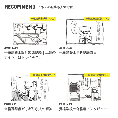
RECOMMEND
こちらの記事も人気です。
一級建築士試験マンガ
一級建築士試験マンガ
2018.8.24
2018.3.27
一級建築士設計製図試験｜上達の
一級建築士学科試験当日
ポイントはトライ＆エラー
一級建築士試験マンガ
一級建築士試験マンガ
2018.4.2
2018.4.24
合格基準点ギリギリな人の精神
資格学校の合格者インタビュー