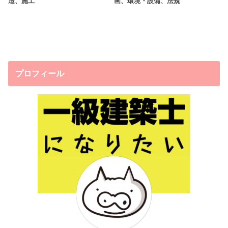
造、施工
画、環境・設備、法規
プロフィール