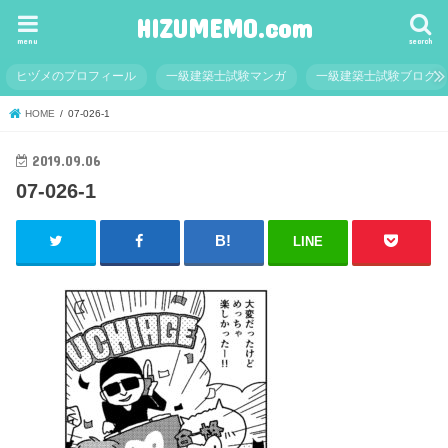
HIZUMEMO.com
menu
search
ヒヅメのプロフィール
一級建築士試験マンガ
一級建築士試験ブログ
HOME
07-026-1
2019.09.06
07-026-1
LINE