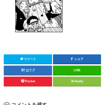
ツイート
シェア
はてブ
LINE
Pocket
feedly
コメントを残す