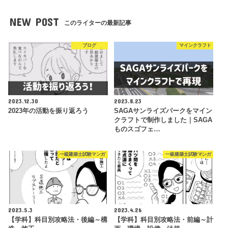
NEW POST
このライターの最新記事
ブログ
マインクラフト
2023.12.30
2023.8.23
2023年の活動を振り返ろう
SAGAサンライズパークをマイン
クラフトで制作しました｜SAGA
ものスゴフェ…
一級建築士試験マンガ
一級建築士試験マンガ
2023.5.3
2023.4.26
【学科】科目別攻略法・後編～構
【学科】科目別攻略法・前編～計