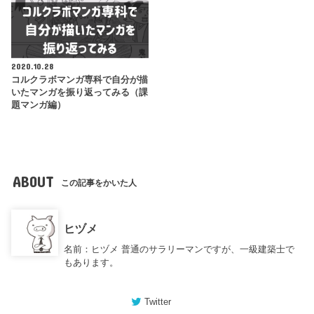
2020.10.28
コルクラボマンガ専科で自分が描
いたマンガを振り返ってみる（課
題マンガ編）
ABOUT
この記事をかいた人
ヒヅメ
名前：ヒヅメ 普通のサラリーマンですが、一級建築士で
もあります。
Twitter