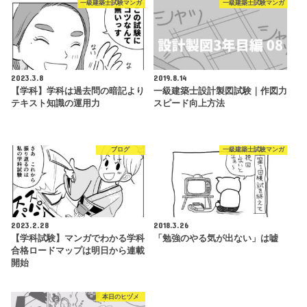
一級建築士試験マンガ
一級建築士試験マンガ
2023.3.8
2019.8.14
【学科】学科は過去問の暗記より
一級建築士設計製図試験｜作図力
テキスト知識の運用力
スピード向上方法
ブログ
一級建築士試験マンガ
2023.2.28
2018.3.26
【学科試験】マンガでわかる学科
「勉強のやる気が出ない」は嘘
合格ロードマップは明日から連載
開始
本日のヒヅメ