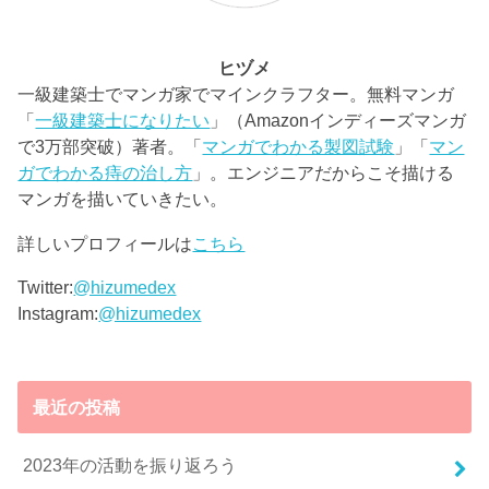
ヒヅメ
一級建築士でマンガ家でマインクラフター。無料マンガ
「
一級建築士になりたい
」（Amazonインディーズマンガ
で3万部突破）著者。「
マンガでわかる製図試験
」「
マン
ガでわかる痔の治し方
」。エンジニアだからこそ描ける
マンガを描いていきたい。
詳しいプロフィールは
こちら
Twitter:
@hizumedex
Instagram:
@hizumedex
最近の投稿
2023年の活動を振り返ろう