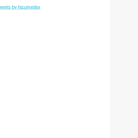
weets by hizumedex