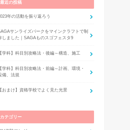
最近の投稿
2023年の活動を振り返ろう
SAGAサンライズパークをマインクラフトで制
作しました｜SAGAものスゴフェスタ9
【学科】科目別攻略法・後編～構造、施工
【学科】科目別攻略法・前編～計画、環境・
設備、法規
【おまけ】資格学校でよく見た光景
カテゴリー