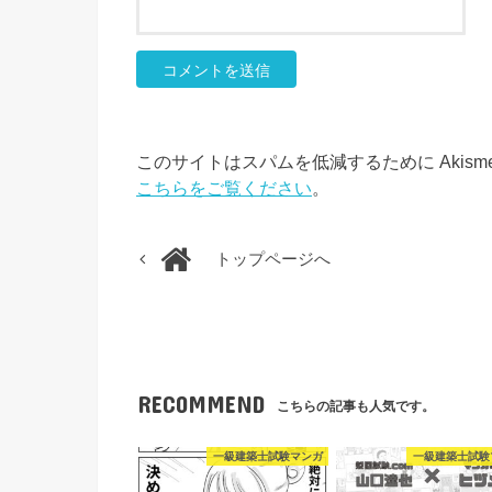
このサイトはスパムを低減するために Akism
こちらをご覧ください
。
トップページへ
RECOMMEND
こちらの記事も人気です。
一級建築士試験マンガ
一級建築士試験