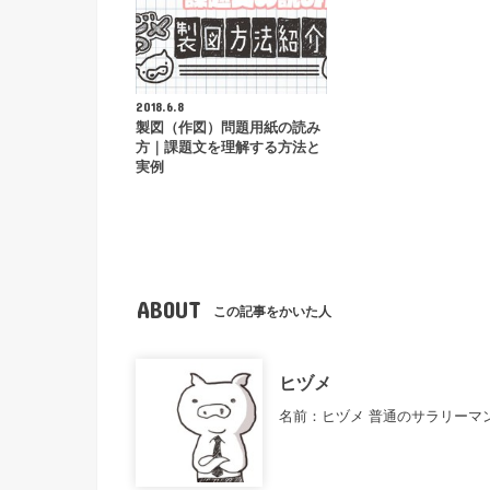
2018.6.8
製図（作図）問題用紙の読み
方｜課題文を理解する方法と
実例
ABOUT
この記事をかいた人
ヒヅメ
名前：ヒヅメ 普通のサラリーマ