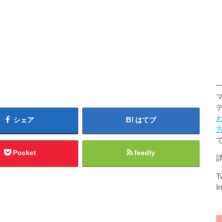
シェア
はてブ
Pocket
feedly
Tw
I