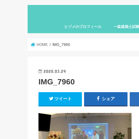
ヒヅメのプロフィール
一級建築士試
HOME
IMG_7960
2020.03.29
IMG_7960
ツイート
シェア