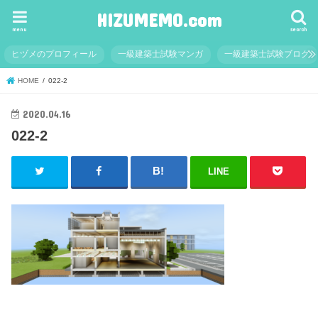
HIZUMEMO.com
menu
search
ヒヅメのプロフィール
一級建築士試験マンガ
一級建築士試験ブログ
HOME
022-2
2020.04.16
022-2
LINE