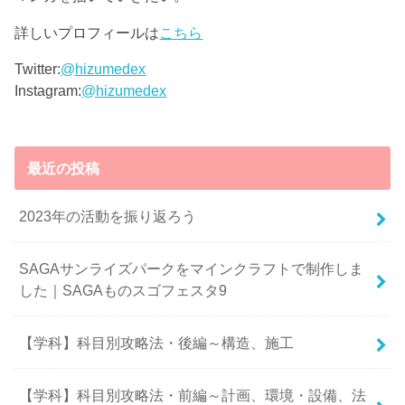
詳しいプロフィールは
こちら
Twitter:
@hizumedex
Instagram:
@hizumedex
最近の投稿
2023年の活動を振り返ろう
SAGAサンライズパークをマインクラフトで制作しま
した｜SAGAものスゴフェスタ9
【学科】科目別攻略法・後編～構造、施工
【学科】科目別攻略法・前編～計画、環境・設備、法