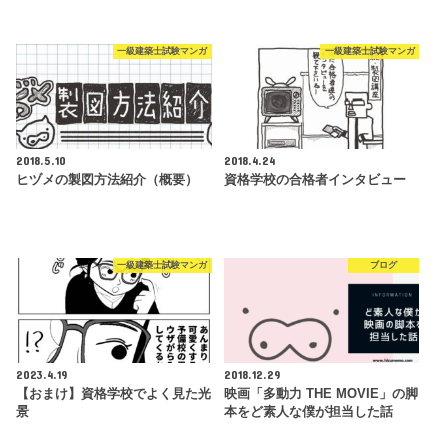
一級建築士試験マンガ
一級建築士試験マンガ
2018.5.10
2018.4.24
ヒヅメの製図方法紹介（概要）
資格学校の合格者インタビュー
一級建築士試験マンガ
ブログ
2023.4.19
2018.12.29
【おまけ】資格学校でよく見た光
映画「多動力 THE MOVIE」の脚
景
本をど素人な僕が担当した話