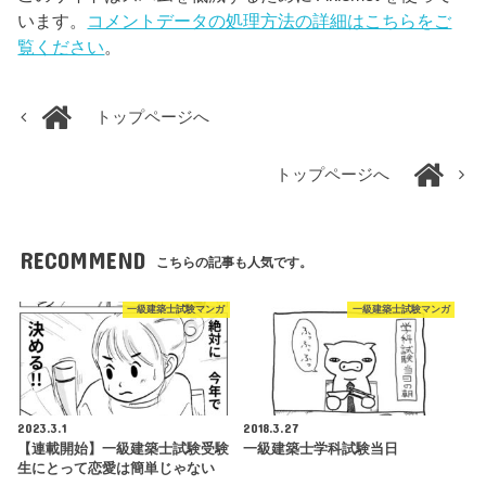
います。
コメントデータの処理方法の詳細はこちらをご
覧ください
。
トップページへ
トップページへ
RECOMMEND
こちらの記事も人気です。
一級建築士試験マンガ
一級建築士試験マンガ
2023.3.1
2018.3.27
【連載開始】一級建築士試験受験
一級建築士学科試験当日
生にとって恋愛は簡単じゃない