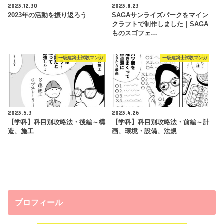
2023.12.30
2023.8.23
2023年の活動を振り返ろう
SAGAサンライズパークをマイン
クラフトで制作しました｜SAGA
ものスゴフェ…
一級建築士試験マンガ
一級建築士試験マンガ
2023.5.3
2023.4.26
【学科】科目別攻略法・後編～構
【学科】科目別攻略法・前編～計
造、施工
画、環境・設備、法規
プロフィール