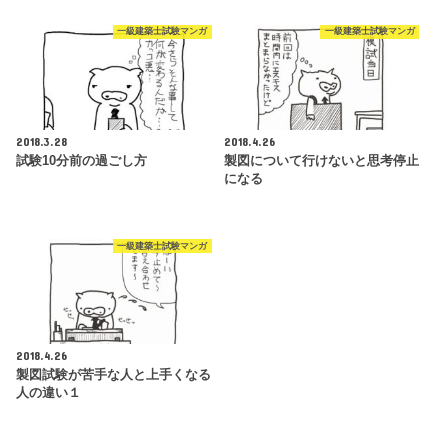
一級建築士試験マンガ
一級建築士試験マンガ
2018.3.28
2018.4.26
試験10分前の過ごし方
製図について行けないと思考停止
になる
一級建築士試験マンガ
2018.4.26
製図試験が苦手な人と上手くなる
人の違い１