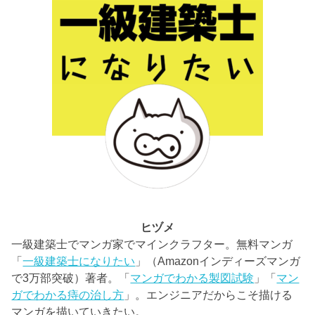
ヒヅメ
一級建築士でマンガ家でマインクラフター。無料マンガ
「
一級建築士になりたい
」（Amazonインディーズマンガ
で3万部突破）著者。「
マンガでわかる製図試験
」「
マン
ガでわかる痔の治し方
」。エンジニアだからこそ描ける
マンガを描いていきたい。