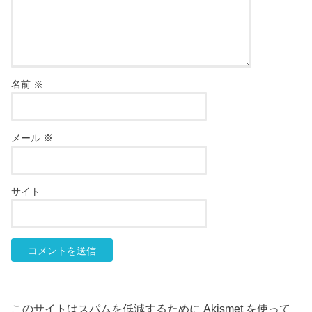
名前
※
メール
※
サイト
このサイトはスパムを低減するために Akismet を使って