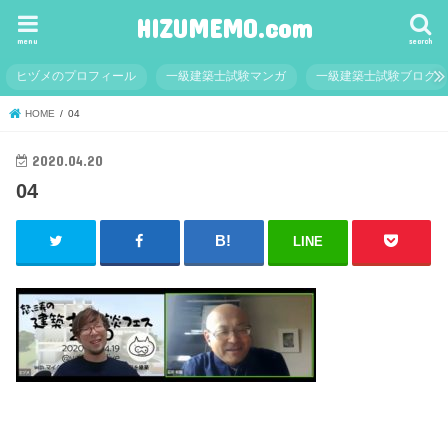
HIZUMEMO.com
menu
search
ヒヅメのプロフィール
一級建築士試験マンガ
一級建築士試験ブログ
HOME
04
2020.04.20
04
LINE