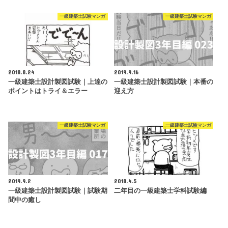
一級建築士試験マンガ
一級建築士試験マンガ
2018.8.24
2019.9.16
一級建築士設計製図試験｜上達の
一級建築士設計製図試験｜本番の
ポイントはトライ＆エラー
迎え方
一級建築士試験マンガ
一級建築士試験マンガ
2019.9.2
2018.4.5
一級建築士設計製図試験｜試験期
二年目の一級建築士学科試験編
間中の癒し