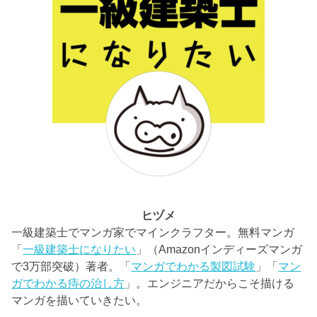
ヒヅメ
一級建築士でマンガ家でマインクラフター。無料マンガ
「
一級建築士になりたい
」（Amazonインディーズマンガ
で3万部突破）著者。「
マンガでわかる製図試験
」「
マン
ガでわかる痔の治し方
」。エンジニアだからこそ描ける
マンガを描いていきたい。