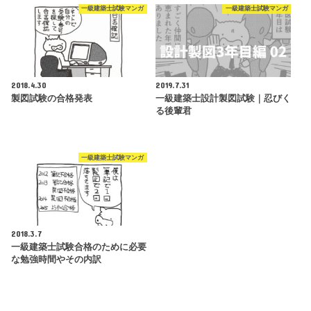
一級建築士試験マンガ
一級建築士試験マンガ
2018.4.30
2019.7.31
製図試験の合格発表
一級建築士設計製図試験｜忍びく
る後輩君
一級建築士試験マンガ
2018.3.7
一級建築士試験合格のために必要
な勉強時間やその内訳