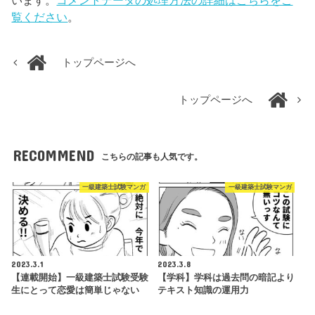
覧ください
。
トップページへ
トップページへ
RECOMMEND
こちらの記事も人気です。
一級建築士試験マンガ
一級建築士試験マンガ
2023.3.1
2023.3.8
【連載開始】一級建築士試験受験
【学科】学科は過去問の暗記より
生にとって恋愛は簡単じゃない
テキスト知識の運用力