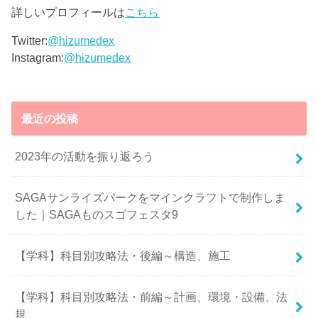
詳しいプロフィールは
こちら
Twitter:
@hizumedex
Instagram:
@hizumedex
最近の投稿
2023年の活動を振り返ろう
SAGAサンライズパークをマインクラフトで制作しま
した｜SAGAものスゴフェスタ9
【学科】科目別攻略法・後編～構造、施工
【学科】科目別攻略法・前編～計画、環境・設備、法
規