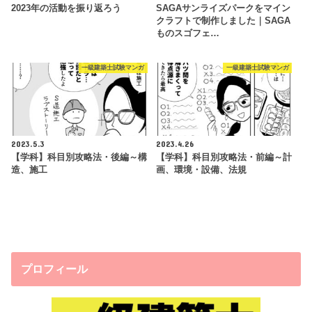
2023年の活動を振り返ろう
SAGAサンライズパークをマイン
クラフトで制作しました｜SAGA
ものスゴフェ…
一級建築士試験マンガ
一級建築士試験マンガ
2023.5.3
2023.4.26
【学科】科目別攻略法・後編～構
【学科】科目別攻略法・前編～計
造、施工
画、環境・設備、法規
プロフィール