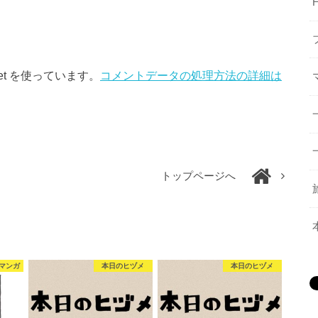
et を使っています。
コメントデータの処理方法の詳細は
トップページへ
マンガ
本日のヒヅメ
本日のヒヅメ