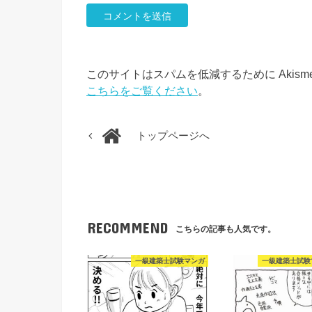
このサイトはスパムを低減するために Akism
こちらをご覧ください
。
トップページへ
RECOMMEND
こちらの記事も人気です。
一級建築士試験マンガ
一級建築士試験