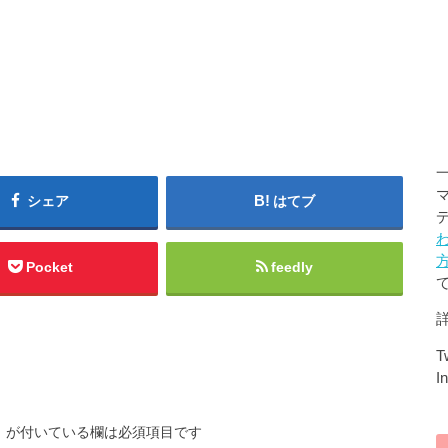
シェア
はてブ
Pocket
feedly
Tw
I
※
が付いている欄は必須項目です