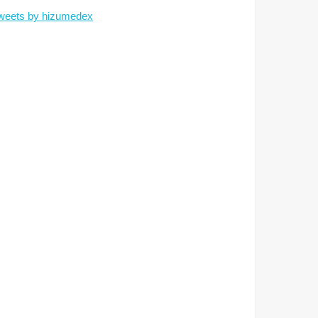
weets by hizumedex