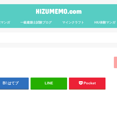
HIZUMEMO.com
験マンガ
一級建築士試験ブログ
マインクラフト
HIU体験マンガ
はてブ
LINE
Pocket