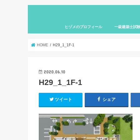
ヒヅメのプロフィール
一級建築士試
HOME
H29_1_1F-1
2020.06.10
H29_1_1F-1
ツイート
シェア