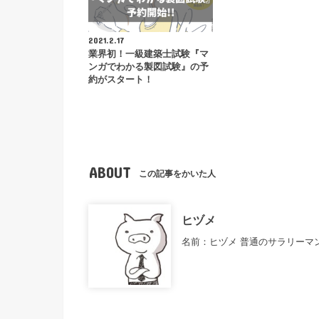
2021.2.17
業界初！一級建築士試験『マ
ンガでわかる製図試験』の予
約がスタート！
ABOUT
この記事をかいた人
ヒヅメ
名前：ヒヅメ 普通のサラリーマ