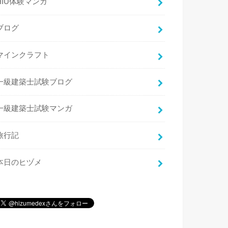
HIU体験マンガ
ブログ
マインクラフト
一級建築士試験ブログ
一級建築士試験マンガ
旅行記
本日のヒヅメ