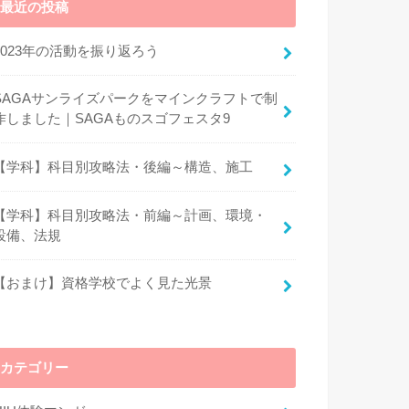
最近の投稿
2023年の活動を振り返ろう
SAGAサンライズパークをマインクラフトで制
作しました｜SAGAものスゴフェスタ9
【学科】科目別攻略法・後編～構造、施工
【学科】科目別攻略法・前編～計画、環境・
設備、法規
【おまけ】資格学校でよく見た光景
カテゴリー