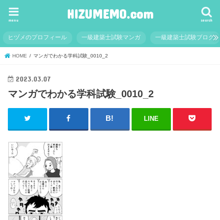
HIZUMEMO.com
menu
search
ヒヅメのプロフィール
一級建築士試験マンガ
一級建築士試験ブログ
HOME
マンガでわかる学科試験_0010_2
2023.03.07
マンガでわかる学科試験_0010_2
LINE