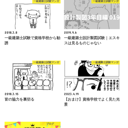
一級建築士試験マンガ
一級建築士試験マンガ
2018.3.8
2019.9.6
一級建築士試験で資格学校から勧
一級建築士設計製図試験｜エスキ
誘
スは見るものじゃない
一級建築士試験マンガ
一級建築士試験マンガ
2018.3.15
2023.4.19
皆の協力を裏切る
【おまけ】資格学校でよく見た光
景
ブログ