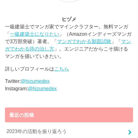
ヒヅメ
一級建築士でマンガ家でマインクラフター。無料マンガ
「
一級建築士になりたい
」（Amazonインディーズマンガ
で3万部突破）著者。「
マンガでわかる製図試験
」「
マン
ガでわかる痔の治し方
」。エンジニアだからこそ描ける
マンガを描いていきたい。
詳しいプロフィールは
こちら
Twitter:
@hizumedex
Instagram:
@hizumedex
最近の投稿
2023年の活動を振り返ろう