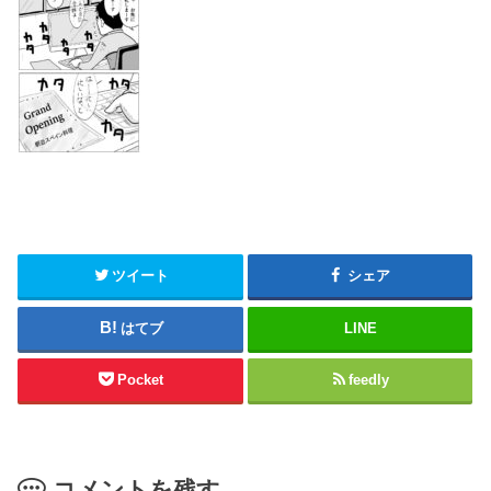
ツイート
シェア
はてブ
LINE
Pocket
feedly
コメントを残す