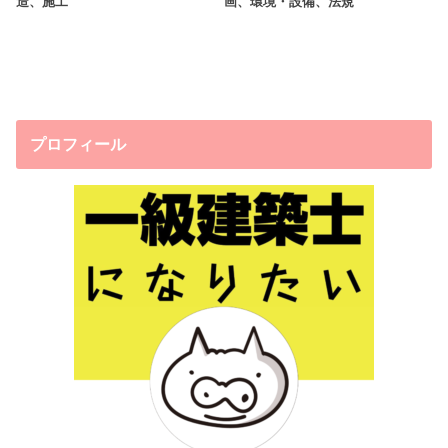
造、施工
画、環境・設備、法規
プロフィール