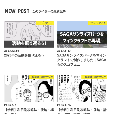
NEW POST
このライターの最新記事
ブログ
マインクラフト
2023.12.30
2023.8.23
2023年の活動を振り返ろう
SAGAサンライズパークをマイン
クラフトで制作しました｜SAGA
ものスゴフェ…
一級建築士試験マンガ
一級建築士試験マンガ
2023.5.3
2023.4.26
【学科】科目別攻略法・後編～構
【学科】科目別攻略法・前編～計