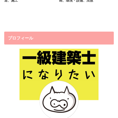
造、施工
画、環境・設備、法規
プロフィール