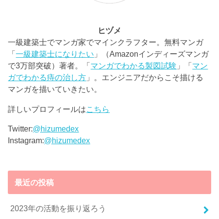
ヒヅメ
一級建築士でマンガ家でマインクラフター。無料マンガ
「
一級建築士になりたい
」（Amazonインディーズマンガ
で3万部突破）著者。「
マンガでわかる製図試験
」「
マン
ガでわかる痔の治し方
」。エンジニアだからこそ描ける
マンガを描いていきたい。
詳しいプロフィールは
こちら
Twitter:
@hizumedex
Instagram:
@hizumedex
最近の投稿
2023年の活動を振り返ろう