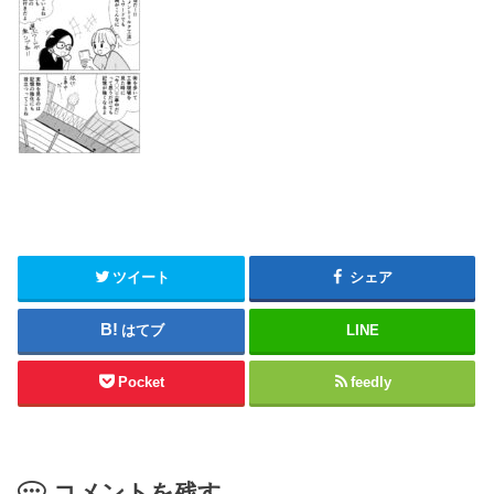
ツイート
シェア
はてブ
LINE
Pocket
feedly
コメントを残す