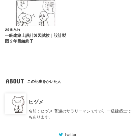
2018.9.14
一級建築士設計製図試験｜設計製
図２年目編終了
ABOUT
この記事をかいた人
ヒヅメ
名前：ヒヅメ 普通のサラリーマンですが、一級建築士で
もあります。
Twitter