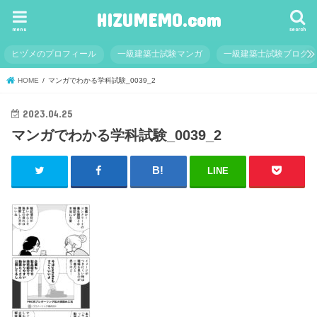
HIZUMEMO.com
menu
search
ヒヅメのプロフィール
一級建築士試験マンガ
一級建築士試験ブログ
HOME
マンガでわかる学科試験_0039_2
2023.04.25
マンガでわかる学科試験_0039_2
LINE