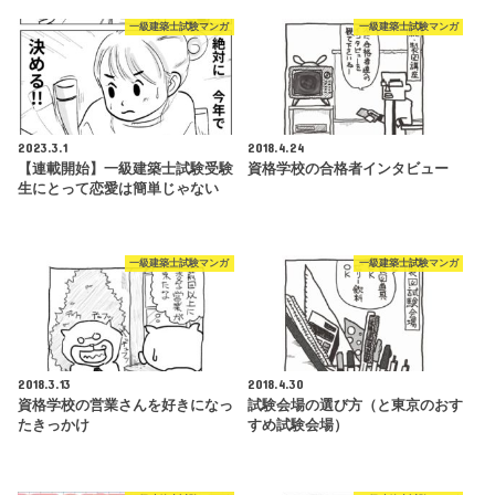
一級建築士試験マンガ
一級建築士試験マンガ
2023.3.1
2018.4.24
【連載開始】一級建築士試験受験
資格学校の合格者インタビュー
生にとって恋愛は簡単じゃない
一級建築士試験マンガ
一級建築士試験マンガ
2018.3.13
2018.4.30
資格学校の営業さんを好きになっ
試験会場の選び方（と東京のおす
たきっかけ
すめ試験会場）