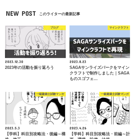
NEW POST
このライターの最新記事
ブログ
マインクラフト
2023.12.30
2023.8.23
2023年の活動を振り返ろう
SAGAサンライズパークをマイン
クラフトで制作しました｜SAGA
ものスゴフェ…
一級建築士試験マンガ
一級建築士試験マンガ
2023.5.3
2023.4.26
【学科】科目別攻略法・後編～構
【学科】科目別攻略法・前編～計