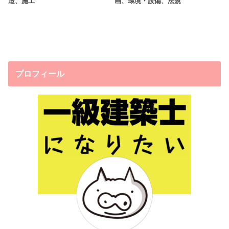
造、施工
画、環境・設備、法規
プロフィール