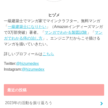
ヒヅメ
一級建築士でマンガ家でマインクラフター。無料マンガ
「
一級建築士になりたい
」（Amazonインディーズマンガ
で3万部突破）著者。「
マンガでわかる製図試験
」「
マン
ガでわかる痔の治し方
」。エンジニアだからこそ描ける
マンガを描いていきたい。
詳しいプロフィールは
こちら
Twitter:
@hizumedex
Instagram:
@hizumedex
最近の投稿
2023年の活動を振り返ろう