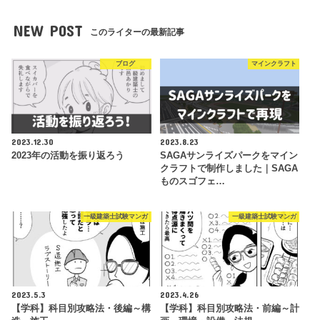
NEW POST
このライターの最新記事
ブログ
マインクラフト
2023.12.30
2023.8.23
2023年の活動を振り返ろう
SAGAサンライズパークをマイン
クラフトで制作しました｜SAGA
ものスゴフェ…
一級建築士試験マンガ
一級建築士試験マンガ
2023.5.3
2023.4.26
【学科】科目別攻略法・後編～構
【学科】科目別攻略法・前編～計