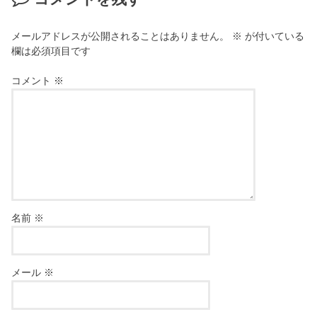
メールアドレスが公開されることはありません。
※
が付いている
欄は必須項目です
コメント
※
名前
※
メール
※