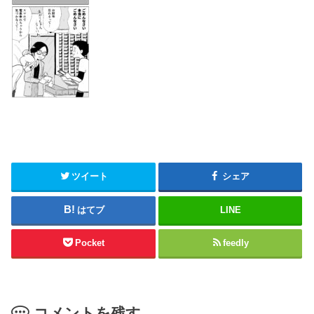
ツイート
シェア
はてブ
LINE
Pocket
feedly
コメントを残す