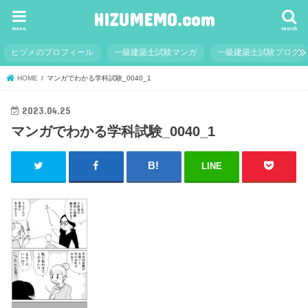
HIZUMEMO.com
menu
search
ヒヅメのプロフィール
一級建築士試験マンガ
一級建築士試験ブログ
HOME
マンガでわかる学科試験_0040_1
2023.04.25
マンガでわかる学科試験_0040_1
LINE