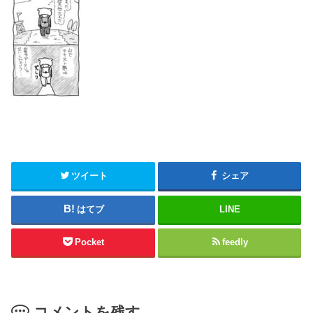
ツイート
シェア
はてブ
LINE
Pocket
feedly
コメントを残す