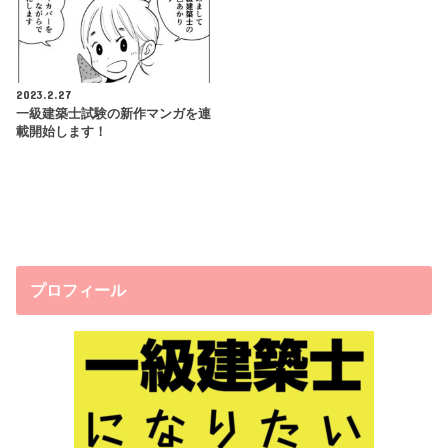
2023.2.27
一級建築士試験の新作マンガを連
載開始します！
プロフィール