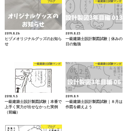
ブログ
一級建築士試験マンガ
2019.8.26
2019.8.23
ヒヅメオリジナルグッズのお知ら
一級建築士設計製図試験｜休みの
せ
日の勉強
一級建築士試験マンガ
一級建築士試験マンガ
2018.9.5
2019.8.9
一級建築士設計製図試験｜本番で
一級建築士設計製図試験｜８月は
上手く実力が出せなかった実例
作図を鍛えよう
（前編）
ブログ