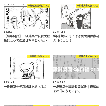
一級建築士試験マンガ
一級建築士試験マンガ
2023.3.1
2018.4.30
【連載開始】一級建築士試験受験
製図試験の打上げは復元図採点会
生にとって恋愛は簡単じゃない
の日にしよう
一級建築士試験マンガ
一級建築士試験マンガ
2018.4.2
2019.8.26
一級建築士学科試験あるある２
一級建築士設計製図試験｜復習は
その日のうちにする