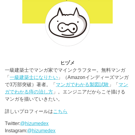
ヒヅメ
一級建築士でマンガ家でマインクラフター。無料マンガ
「
一級建築士になりたい
」（Amazonインディーズマンガ
で3万部突破）著者。「
マンガでわかる製図試験
」「
マン
ガでわかる痔の治し方
」。エンジニアだからこそ描ける
マンガを描いていきたい。
詳しいプロフィールは
こちら
Twitter:
@hizumedex
Instagram:
@hizumedex