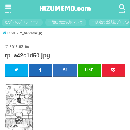
HIZUMEMO.com
menu
search
ヒヅメのプロフィール
一級建築士試験マンガ
一級建築士試験ブログ
HOME
rp_a42c1d50.jpg
2018.03.06
rp_a42c1d50.jpg
LINE