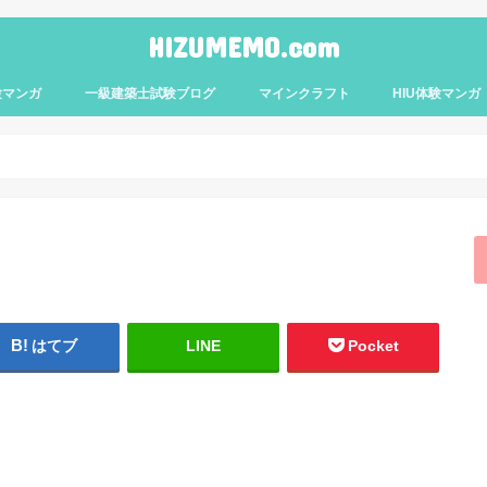
HIZUMEMO.com
験マンガ
一級建築士試験ブログ
マインクラフト
HIU体験マンガ
はてブ
LINE
Pocket