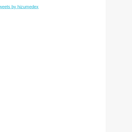
weets by hizumedex