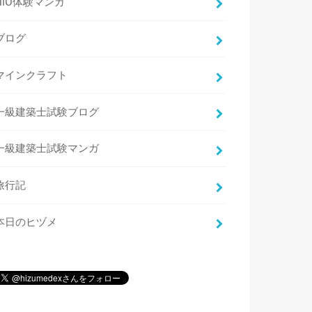
HIU体験マンガ
ブログ
マインクラフト
一級建築士試験ブログ
一級建築士試験マンガ
旅行記
本日のヒヅメ