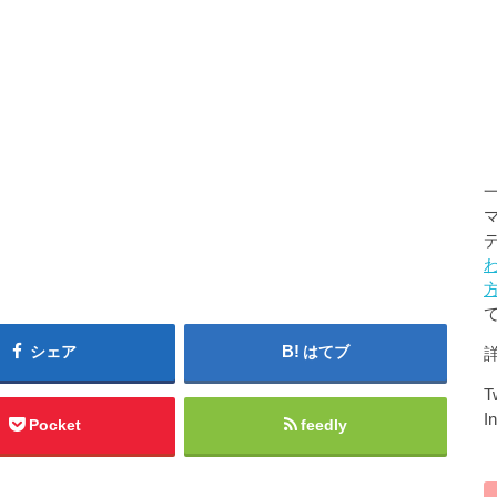
シェア
はてブ
Tw
I
Pocket
feedly