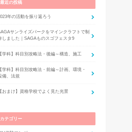
最近の投稿
2023年の活動を振り返ろう
SAGAサンライズパークをマインクラフトで制
作しました｜SAGAものスゴフェスタ9
【学科】科目別攻略法・後編～構造、施工
【学科】科目別攻略法・前編～計画、環境・
設備、法規
【おまけ】資格学校でよく見た光景
カテゴリー