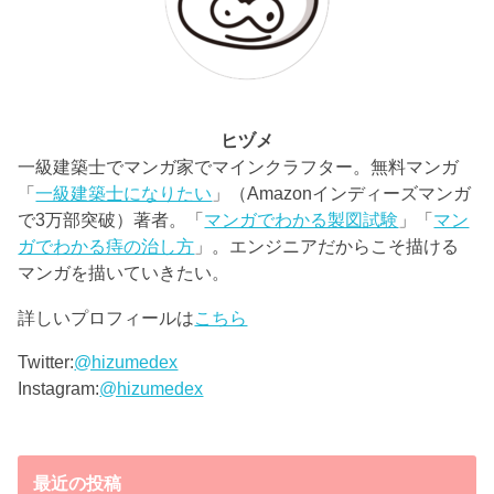
ヒヅメ
一級建築士でマンガ家でマインクラフター。無料マンガ
「
一級建築士になりたい
」（Amazonインディーズマンガ
で3万部突破）著者。「
マンガでわかる製図試験
」「
マン
ガでわかる痔の治し方
」。エンジニアだからこそ描ける
マンガを描いていきたい。
詳しいプロフィールは
こちら
Twitter:
@hizumedex
Instagram:
@hizumedex
最近の投稿