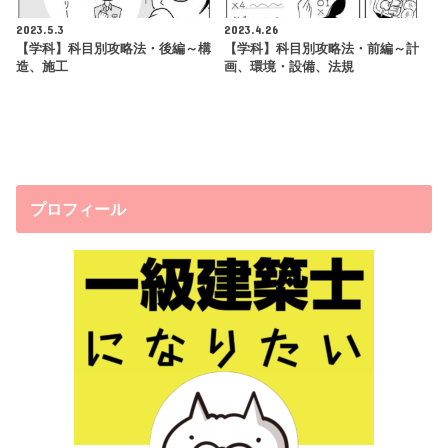
2023.5.3
2023.4.26
【学科】科目別攻略法・後編～構
【学科】科目別攻略法・前編～計
造、施工
画、環境・設備、法規
プロフィール