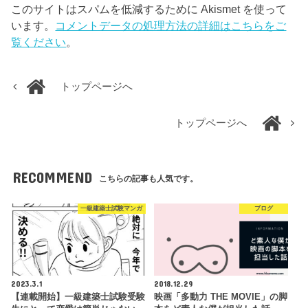
このサイトはスパムを低減するために Akismet を使って
います。
コメントデータの処理方法の詳細はこちらをご
覧ください
。
トップページへ
トップページへ
RECOMMEND
こちらの記事も人気です。
一級建築士試験マンガ
ブログ
2023.3.1
2018.12.29
【連載開始】一級建築士試験受験
映画「多動力 THE MOVIE」の脚