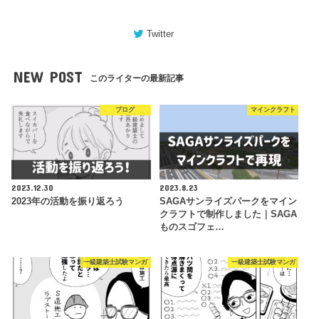
Twitter
NEW POST
このライターの最新記事
ブログ
マインクラフト
2023.12.30
2023.8.23
2023年の活動を振り返ろう
SAGAサンライズパークをマイン
クラフトで制作しました｜SAGA
ものスゴフェ…
一級建築士試験マンガ
一級建築士試験マンガ