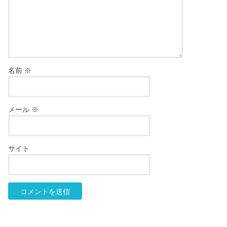
名前
※
メール
※
サイト