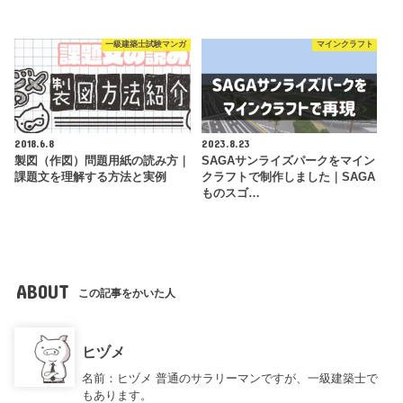
一級建築士試験マンガ
マインクラフト
2018.6.8
2023.8.23
製図（作図）問題用紙の読み方｜
SAGAサンライズパークをマイン
課題文を理解する方法と実例
クラフトで制作しました｜SAGA
ものスゴ…
ABOUT
この記事をかいた人
ヒヅメ
名前：ヒヅメ 普通のサラリーマンですが、一級建築士で
もあります。