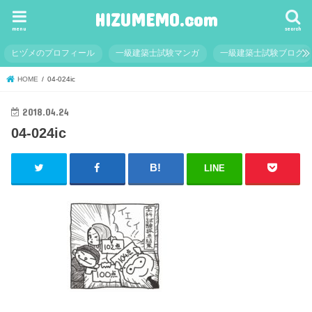
HIZUMEMO.com
menu
search
ヒヅメのプロフィール
一級建築士試験マンガ
一級建築士試験ブログ
HOME
04-024ic
2018.04.24
04-024ic
LINE