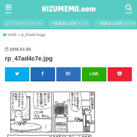
HIZUMEMO.com
menu
search
ヒヅメのプロフィール
一級建築士試験マンガ
一級建築士試験ブログ
HOME
rp_47ad4c7e.jpg
2018.03.05
rp_47ad4c7e.jpg
LINE