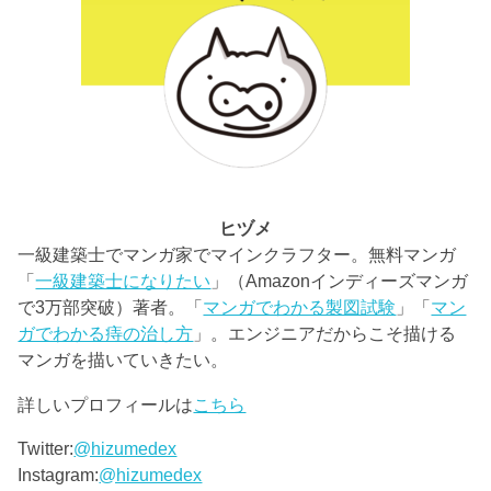
ヒヅメ
一級建築士でマンガ家でマインクラフター。無料マンガ
「
一級建築士になりたい
」（Amazonインディーズマンガ
で3万部突破）著者。「
マンガでわかる製図試験
」「
マン
ガでわかる痔の治し方
」。エンジニアだからこそ描ける
マンガを描いていきたい。
詳しいプロフィールは
こちら
Twitter:
@hizumedex
Instagram:
@hizumedex