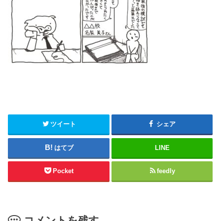
ツイート
シェア
はてブ
LINE
Pocket
feedly
コメントを残す