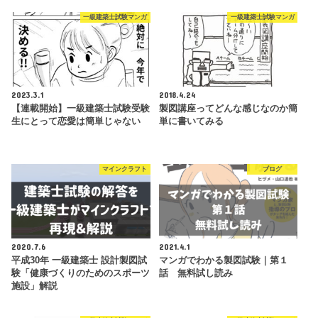
一級建築士試験マンガ
一級建築士試験マンガ
2023.3.1
2018.4.24
【連載開始】一級建築士試験受験
製図講座ってどんな感じなのか簡
生にとって恋愛は簡単じゃない
単に書いてみる
マインクラフト
ブログ
2020.7.6
2021.4.1
平成30年 一級建築士 設計製図試
マンガでわかる製図試験｜第１
験「健康づくりのためのスポーツ
話 無料試し読み
施設」解説