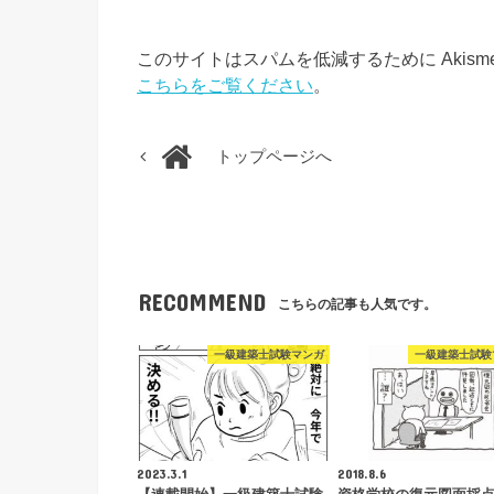
このサイトはスパムを低減するために Akism
こちらをご覧ください
。
トップページへ
RECOMMEND
こちらの記事も人気です。
一級建築士試験マンガ
一級建築士試験
2023.3.1
2018.8.6