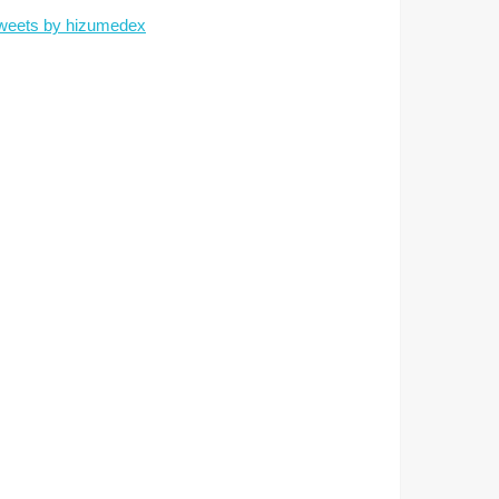
weets by hizumedex