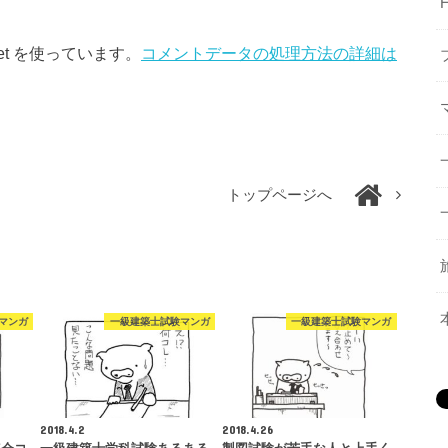
et を使っています。
コメントデータの処理方法の詳細は
トップページへ
マンガ
一級建築士試験マンガ
一級建築士試験マンガ
2018.4.2
2018.4.26