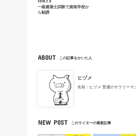
2018.3.8
一級建築士試験で資格学校か
ら勧誘
ABOUT
この記事をかいた人
ヒヅメ
名前：ヒヅメ 普通のサラリーマ
NEW POST
このライターの最新記事