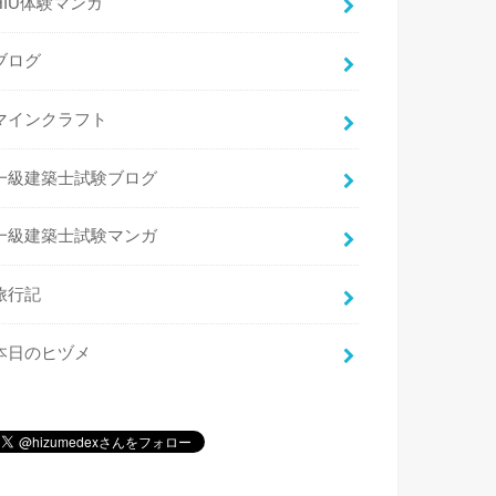
HIU体験マンガ
ブログ
マインクラフト
一級建築士試験ブログ
一級建築士試験マンガ
旅行記
本日のヒヅメ