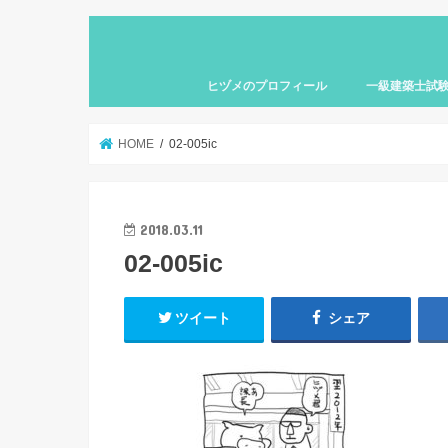
ヒヅメのプロフィール
一級建築士試
HOME
02-005ic
2018.03.11
02-005ic
ツイート
シェア