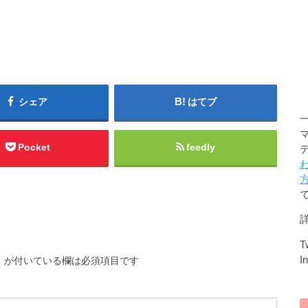
シェア
はてブ
Pocket
feedly
Tw
I
※
が付いている欄は必須項目です