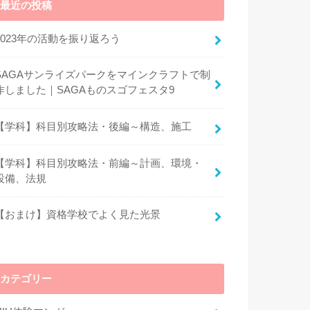
最近の投稿
2023年の活動を振り返ろう
SAGAサンライズパークをマインクラフトで制
作しました｜SAGAものスゴフェスタ9
【学科】科目別攻略法・後編～構造、施工
【学科】科目別攻略法・前編～計画、環境・
設備、法規
【おまけ】資格学校でよく見た光景
カテゴリー