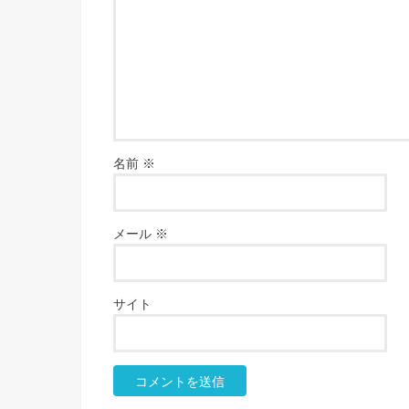
名前
※
メール
※
サイト