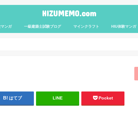
HIZUMEMO.com
験マンガ
一級建築士試験ブログ
マインクラフト
HIU体験マンガ
はてブ
LINE
Pocket