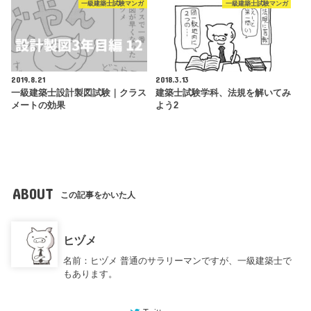
一級建築士試験マンガ
一級建築士試験マンガ
2019.8.21
2018.3.13
一級建築士設計製図試験｜クラス
建築士試験学科、法規を解いてみ
メートの効果
よう2
ABOUT
この記事をかいた人
ヒヅメ
名前：ヒヅメ 普通のサラリーマンですが、一級建築士で
もあります。