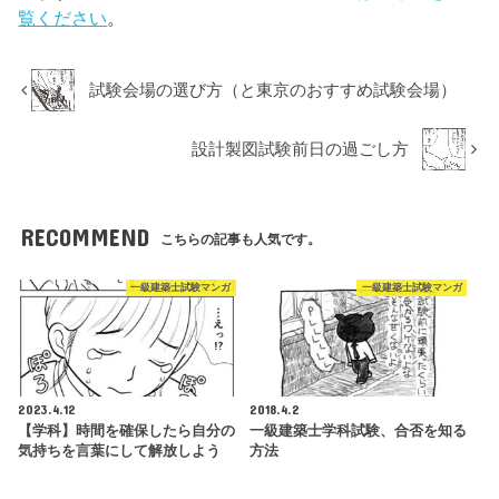
覧ください
。
試験会場の選び方（と東京のおすすめ試験会場）
設計製図試験前日の過ごし方
RECOMMEND
こちらの記事も人気です。
一級建築士試験マンガ
一級建築士試験マンガ
2023.4.12
2018.4.2
【学科】時間を確保したら自分の
一級建築士学科試験、合否を知る
気持ちを言葉にして解放しよう
方法