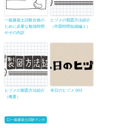
一級建築士試験合格の
ヒヅメの製図方法紹介
ために必要な勉強時間
（作図時間短縮編１）
やその内訳
ヒヅメの製図方法紹介
本日のヒヅメ 003
（概要）
一級建築士試験マンガ