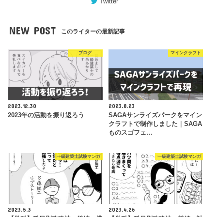
Twitter
NEW POST
このライターの最新記事
ブログ
マインクラフト
2023.12.30
2023.8.23
2023年の活動を振り返ろう
SAGAサンライズパークをマイン
クラフトで制作しました｜SAGA
ものスゴフェ…
一級建築士試験マンガ
一級建築士試験マンガ
2023.5.3
2023.4.26