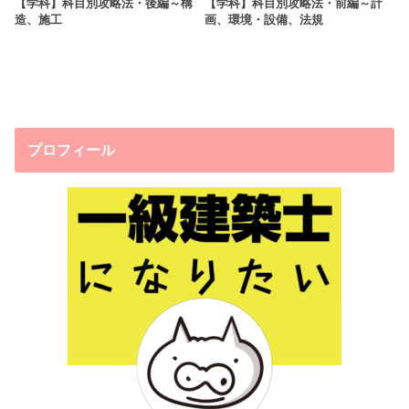
【学科】科目別攻略法・後編～構
【学科】科目別攻略法・前編～計
造、施工
画、環境・設備、法規
プロフィール