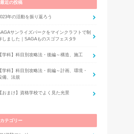
最近の投稿
2023年の活動を振り返ろう
SAGAサンライズパークをマインクラフトで制
作しました｜SAGAものスゴフェスタ9
【学科】科目別攻略法・後編～構造、施工
【学科】科目別攻略法・前編～計画、環境・
設備、法規
【おまけ】資格学校でよく見た光景
カテゴリー