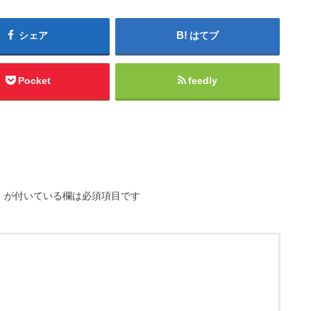
シェア
はてブ
Pocket
feedly
※
が付いている欄は必須項目です