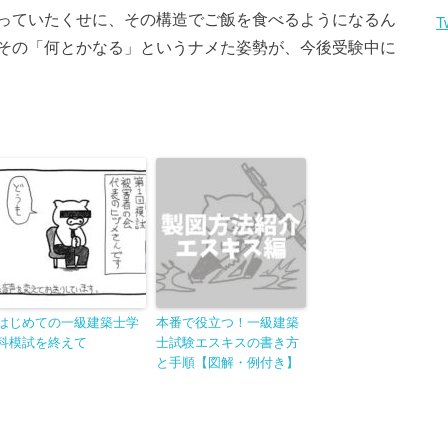
っていたくせに、その構造でご飯を食べるようになるん
T
その「何とかなる」というナメた姿勢が、今後受験中に
はじめての一級建築士学
本番で役立つ！一級建築
科模試を終えて
士試験エスキスの書き方
と手順【図解・例付き】