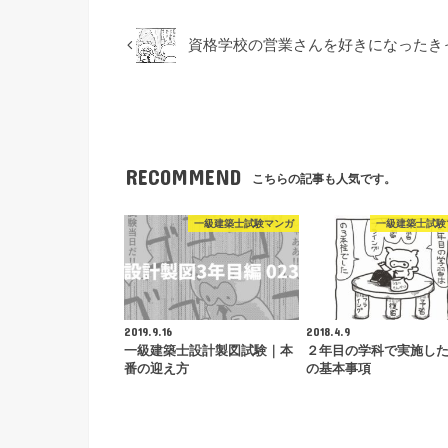
資格学校の営業さんを好きになったき
RECOMMEND
こちらの記事も人気です。
一級建築士試験マンガ
一級建築士試験
2019.9.16
2018.4.9
一級建築士設計製図試験｜本
２年目の学科で実施し
番の迎え方
の基本事項