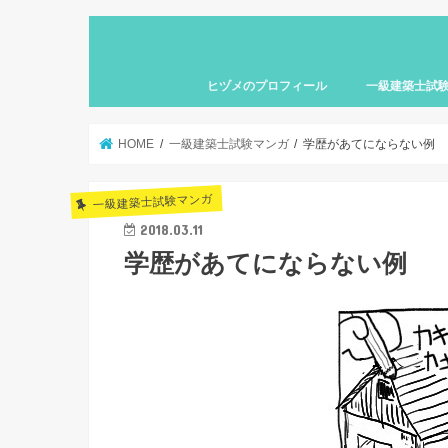
ヒヅメのプロフィール
一級建築士試
HOME
一級建築士試験マンガ
学歴があてにならない例
一級建築士試験マンガ
2018.03.11
学歴があてにならない例