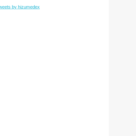
weets by hizumedex