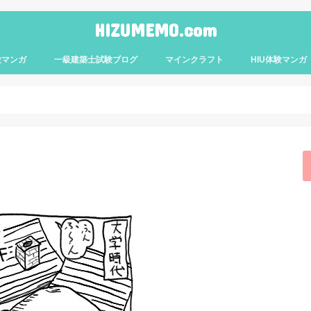
HIZUMEMO.com
験マンガ
一級建築士試験ブログ
マインクラフト
HIU体験マンガ