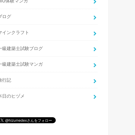
HIU体験マンガ
ブログ
マインクラフト
一級建築士試験ブログ
一級建築士試験マンガ
旅行記
本日のヒヅメ