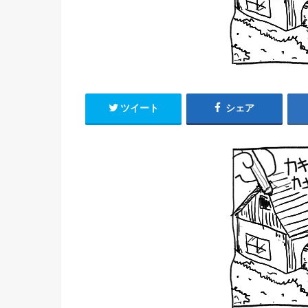
ツイート
シェア