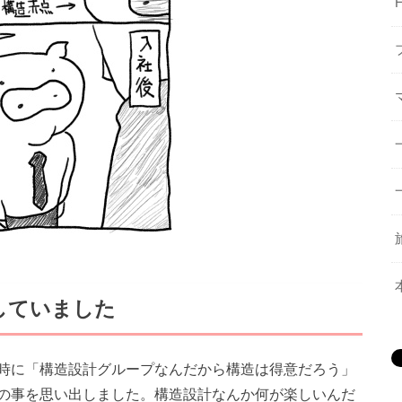
していました
時に「構造設計グループなんだから構造は得意だろう」
の事を思い出しました。構造設計なんか何が楽しいんだ