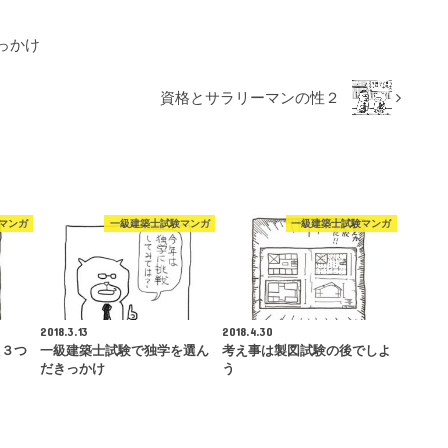
っかけ
資格とサラリーマンの性２
マンガ
一級建築士試験マンガ
一級建築士試験マンガ
2018.3.13
2018.4.30
た３つ
一級建築士試験で独学を選ん
考え事は製図試験の後でしよ
だきっかけ
う