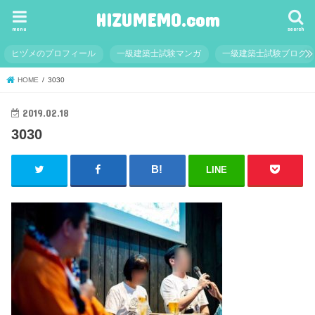
HIZUMEMO.com
menu
search
ヒヅメのプロフィール
一級建築士試験マンガ
一級建築士試験ブログ
HOME
3030
2019.02.18
3030
LINE