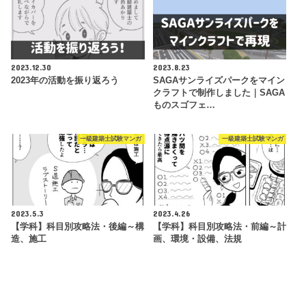
2023.12.30
2023.8.23
2023年の活動を振り返ろう
SAGAサンライズパークをマイン
クラフトで制作しました｜SAGA
ものスゴフェ…
一級建築士試験マンガ
一級建築士試験マンガ
2023.5.3
2023.4.26
【学科】科目別攻略法・後編～構
【学科】科目別攻略法・前編～計
造、施工
画、環境・設備、法規