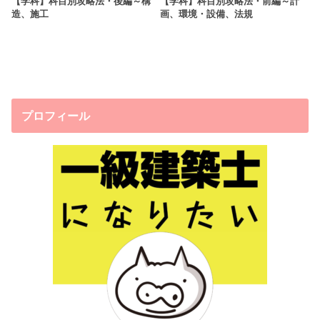
【学科】科目別攻略法・後編～構
【学科】科目別攻略法・前編～計
造、施工
画、環境・設備、法規
プロフィール