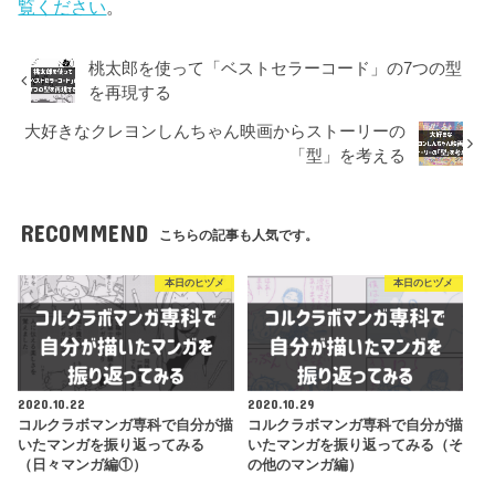
覧ください
。
桃太郎を使って「ベストセラーコード」の7つの型
を再現する
大好きなクレヨンしんちゃん映画からストーリーの
「型」を考える
RECOMMEND
こちらの記事も人気です。
本日のヒヅメ
本日のヒヅメ
2020.10.22
2020.10.29
コルクラボマンガ専科で自分が描
コルクラボマンガ専科で自分が描
いたマンガを振り返ってみる
いたマンガを振り返ってみる（そ
（日々マンガ編①）
の他のマンガ編）