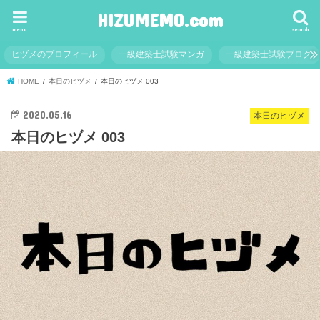
HIZUMEMO.com
menu
search
ヒヅメのプロフィール
一級建築士試験マンガ
一級建築士試験ブログ
HOME
本日のヒヅメ
本日のヒヅメ 003
2020.05.16
本日のヒヅメ
本日のヒヅメ 003