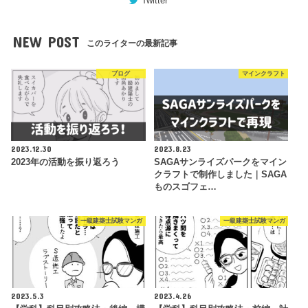
Twitter
NEW POST
このライターの最新記事
ブログ
マインクラフト
2023.12.30
2023.8.23
2023年の活動を振り返ろう
SAGAサンライズパークをマイン
クラフトで制作しました｜SAGA
ものスゴフェ…
一級建築士試験マンガ
一級建築士試験マンガ
2023.5.3
2023.4.26