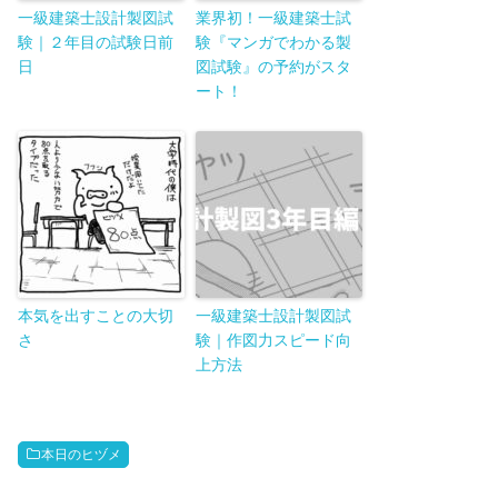
一級建築士設計製図試
業界初！一級建築士試
験｜２年目の試験日前
験『マンガでわかる製
日
図試験』の予約がスタ
ート！
本気を出すことの大切
一級建築士設計製図試
さ
験｜作図力スピード向
上方法
本日のヒヅメ