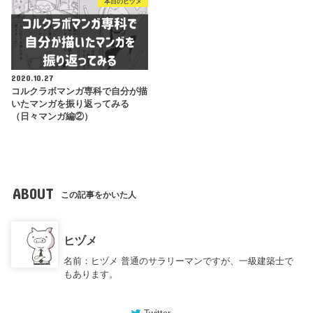
本日のヒヅメ
2020.10.27
コルクラボマンガ専科で自分が描
いたマンガを振り返ってみる
（日々マンガ編②）
ABOUT
この記事をかいた人
ヒヅメ
名前：ヒヅメ 普通のサラリーマンですが、一級建築士で
もあります。