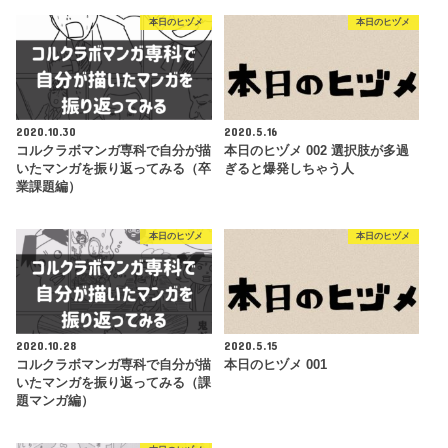
本日のヒヅメ
本日のヒヅメ
2020.10.30
2020.5.16
コルクラボマンガ専科で自分が描
本日のヒヅメ 002 選択肢が多過
いたマンガを振り返ってみる（卒
ぎると爆発しちゃう人
業課題編）
本日のヒヅメ
本日のヒヅメ
2020.10.28
2020.5.15
コルクラボマンガ専科で自分が描
本日のヒヅメ 001
いたマンガを振り返ってみる（課
題マンガ編）