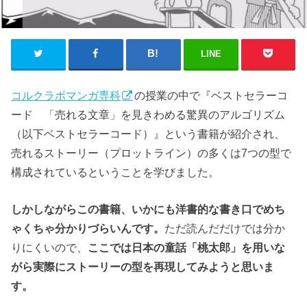
LINE
コルクラボマンガ専科
の授業の中で『ベストセラーコ
ード 「売れる文章」を見きわめる驚異のアルゴリズム
（以下ベストセラーコード）』という書籍が紹介され、
売れるストーリー（プロットライン）の多くは7つの型で
構成されているということを学びました。
しかしながらこの書籍、いかにも洋書的な書き口でめち
ゃくちゃ分かりづらいんです。
ただ読んだだけでは分か
りにくいので、
ここでは日本の童話「桃太郎」を用いな
がら実際にストーリーの型を再現してみようと思いま
す。