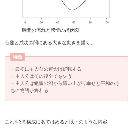
時間の流れと感情の起伏図
苦難と成功の間にある大きな動きを描く。
特徴
・最初に主人公の運命は好転する
・主人公はその後全てを失う
・主人公は絶望の淵から這い上がり幸せと平和のう
ちに物語が終わる
これを3幕構成にあてはめると以下のような内容