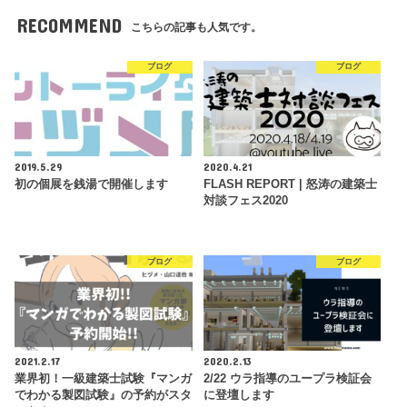
RECOMMEND
こちらの記事も人気です。
ブログ
ブログ
2019.5.29
2020.4.21
初の個展を銭湯で開催します
FLASH REPORT | 怒涛の建築士
対談フェス2020
ブログ
ブログ
2021.2.17
2020.2.13
業界初！一級建築士試験『マンガ
2/22 ウラ指導のユープラ検証会
でわかる製図試験』の予約がスタ
に登壇します