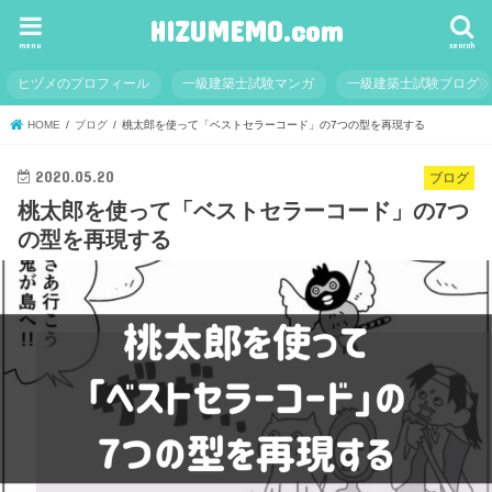
HIZUMEMO.com
menu
search
ヒヅメのプロフィール
一級建築士試験マンガ
一級建築士試験ブログ
HOME
ブログ
桃太郎を使って「ベストセラーコード」の7つの型を再現する
2020.05.20
ブログ
桃太郎を使って「ベストセラーコード」の7つ
の型を再現する