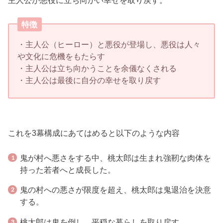
主人公が悪役に立ち向かい幸せを取り戻す。
特徴
・主人公（ヒーロー）と悪役が登場し、悪役は人々
や文化に危機をもたらす
・主人公は立ち向かうことを余儀なくされる
・主人公は最後に自分の幸せを取り戻す
これを3幕構成にあてはめると以下のような内容
鬼が村へ悪さをする中、桃太郎は生まれ強靭な肉体を
持った若者へと成長した。
鬼の村への悪さが限度を超え、桃太郎は鬼退治を決意
する。
桃太郎は鬼を倒し、平穏な暮らしを取り戻す。