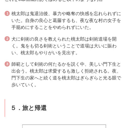
桃太郎は鬼退治後、暴力や略奪の快感を忘れられずに
いた。自身の良心と葛藤するも、夜な夜な村の女子を
手籠めにすることをやめられずにいた。
犬に剣術の良さを教えられた桃太郎は剣術道場を開
く。鬼をも切る剣術ということで道場は大いに賑わ
い、桃太郎もやりがいを見出す。
師範として剣術の何たるかを説く中、美しい門下生と
出会う。桃太郎は求愛するも激しく拒絶される。夜、
門下生の家へと続く道を桃太郎はぎらぎらと光る眼で
歩いていく。
５．旅と帰還