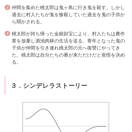
仲間を集めた桃太郎は鬼ヶ島に行き鬼を殺す。しかし
過去に村人たちが鬼を惨殺していた過去を鬼の子供か
ら聞かされる。
桃太郎が持ち帰った金銀財宝により、村人たちは農作
業を放棄し酒池肉林の生活を送る。青年となった鬼の
子供が仲間を引き連れ桃太郎の元へ復讐にやってき
た。桃太郎は自分たちの番が来ただけだと覚悟を決め
る。
３．シンデレラストーリー