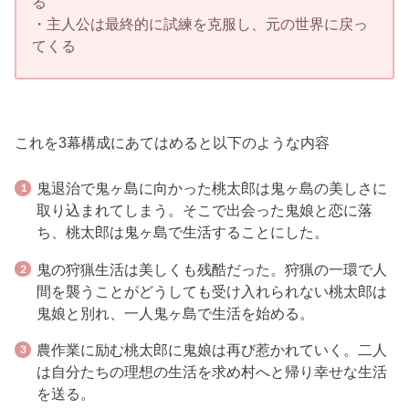
る
・主人公は最終的に試練を克服し、元の世界に戻っ
てくる
これを3幕構成にあてはめると以下のような内容
鬼退治で鬼ヶ島に向かった桃太郎は鬼ヶ島の美しさに
取り込まれてしまう。そこで出会った鬼娘と恋に落
ち、桃太郎は鬼ヶ島で生活することにした。
鬼の狩猟生活は美しくも残酷だった。狩猟の一環で人
間を襲うことがどうしても受け入れられない桃太郎は
鬼娘と別れ、一人鬼ヶ島で生活を始める。
農作業に励む桃太郎に鬼娘は再び惹かれていく。二人
は自分たちの理想の生活を求め村へと帰り幸せな生活
を送る。