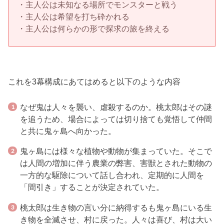
・主人公は未知なる場所でモンスターと戦う
・主人公は希望を打ち砕かれる
・主人公は何らかの形で探求の旅を終える
これを3幕構成にあてはめると以下のような内容
なぜ鬼は人々を襲い、虐殺するのか。桃太郎はその謎
を追うため、場合によっては切り捨ても覚悟して仲間
と共に鬼ヶ島へ向かった。
鬼ヶ島には様々な植物や動物が集まっていた。そこで
は人間の増加に伴う農業の弊害、害獣とされた動物の
一方的な駆除について話し合われ、定期的に人間を
「間引き」することが決定されていた。
桃太郎は生き物の言い分に納得するも鬼ヶ島にいる生
き物を全滅させ、村に戻った。人々は喜び、村は大い