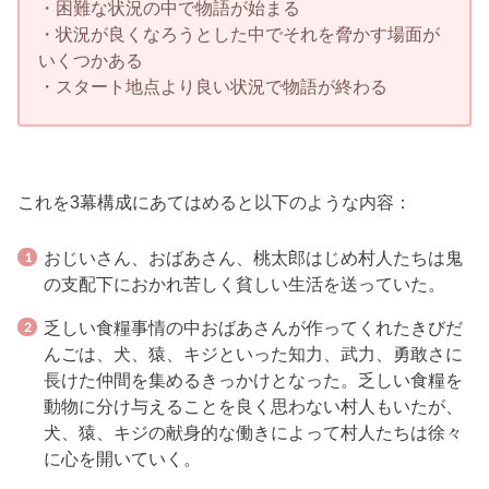
・困難な状況の中で物語が始まる
・状況が良くなろうとした中でそれを脅かす場面が
いくつかある
・スタート地点より良い状況で物語が終わる
これを3幕構成にあてはめると以下のような内容：
おじいさん、おばあさん、桃太郎はじめ村人たちは鬼
の支配下におかれ苦しく貧しい生活を送っていた。
乏しい食糧事情の中おばあさんが作ってくれたきびだ
んごは、犬、猿、キジといった知力、武力、勇敢さに
長けた仲間を集めるきっかけとなった。乏しい食糧を
動物に分け与えることを良く思わない村人もいたが、
犬、猿、キジの献身的な働きによって村人たちは徐々
に心を開いていく。