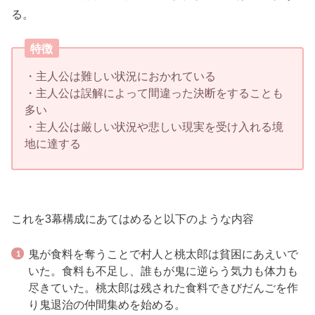
る。
特徴
・主人公は難しい状況におかれている
・主人公は誤解によって間違った決断をすることも
多い
・主人公は厳しい状況や悲しい現実を受け入れる境
地に達する
これを3幕構成にあてはめると以下のような内容
鬼が食料を奪うことで村人と桃太郎は貧困にあえいで
いた。食料も不足し、誰もが鬼に逆らう気力も体力も
尽きていた。桃太郎は残された食料できびだんごを作
り鬼退治の仲間集めを始める。