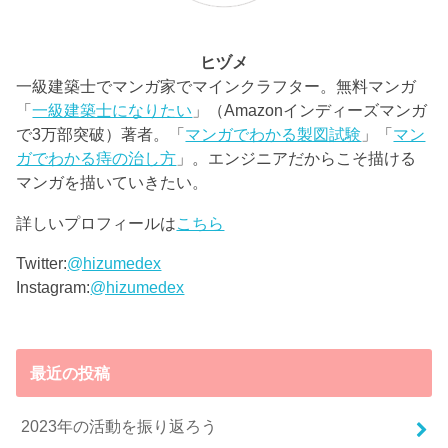
ヒヅメ
一級建築士でマンガ家でマインクラフター。無料マンガ
「
一級建築士になりたい
」（Amazonインディーズマンガ
で3万部突破）著者。「
マンガでわかる製図試験
」「
マン
ガでわかる痔の治し方
」。エンジニアだからこそ描ける
マンガを描いていきたい。
詳しいプロフィールは
こちら
Twitter:
@hizumedex
Instagram:
@hizumedex
最近の投稿
2023年の活動を振り返ろう