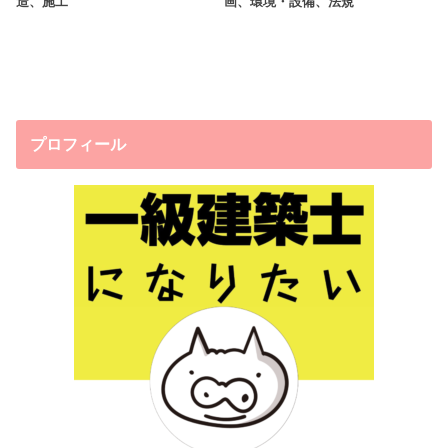
造、施工
画、環境・設備、法規
プロフィール