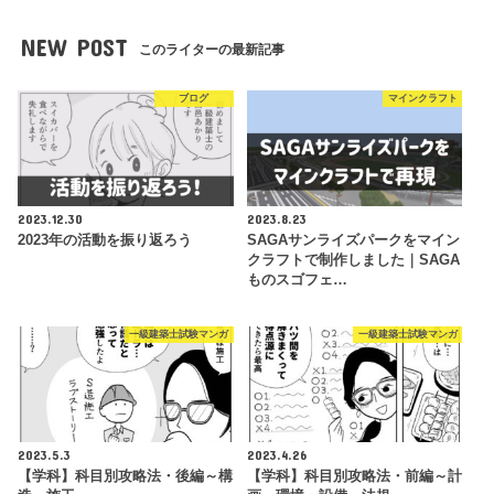
NEW POST
このライターの最新記事
ブログ
マインクラフト
2023.12.30
2023.8.23
2023年の活動を振り返ろう
SAGAサンライズパークをマイン
クラフトで制作しました｜SAGA
ものスゴフェ…
一級建築士試験マンガ
一級建築士試験マンガ
2023.5.3
2023.4.26
【学科】科目別攻略法・後編～構
【学科】科目別攻略法・前編～計