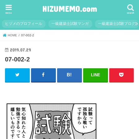
HIZUMEMO.com
menu
search
ヒヅメのプロフィール
一級建築士試験マンガ
一級建築士試験ブログ
HOME
07-002-2
2019.07.29
07-002-2
LINE