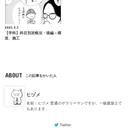
2023.5.3
【学科】科目別攻略法・後編～構
造、施工
ABOUT
この記事をかいた人
ヒヅメ
名前：ヒヅメ 普通のサラリーマンですが、一級建築士で
もあります。
Twitter