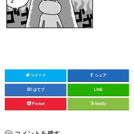
ツイート
シェア
はてブ
LINE
Pocket
feedly
コメントを残す