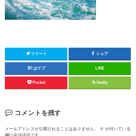
ツイート
シェア
はてブ
LINE
Pocket
feedly
コメントを残す
メールアドレスが公開されることはありません。
※
が付いている
欄は必須項目です