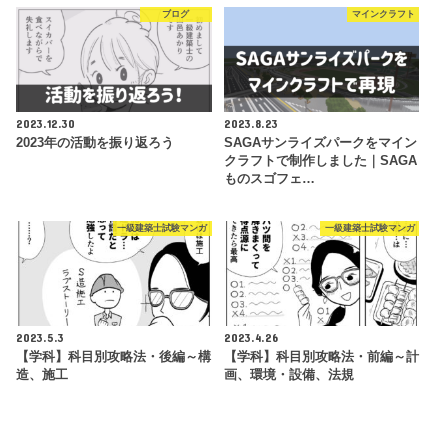
ブログ
マインクラフト
2023.12.30
2023.8.23
2023年の活動を振り返ろう
SAGAサンライズパークをマイン
クラフトで制作しました｜SAGA
ものスゴフェ…
一級建築士試験マンガ
一級建築士試験マンガ
2023.5.3
2023.4.26
【学科】科目別攻略法・後編～構
【学科】科目別攻略法・前編～計
造、施工
画、環境・設備、法規