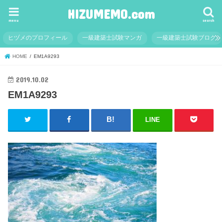
HIZUMEMO.com
menu
search
ヒヅメのプロフィール
一級建築士試験マンガ
一級建築士試験ブログ
HOME
EM1A9293
2019.10.02
EM1A9293
LINE