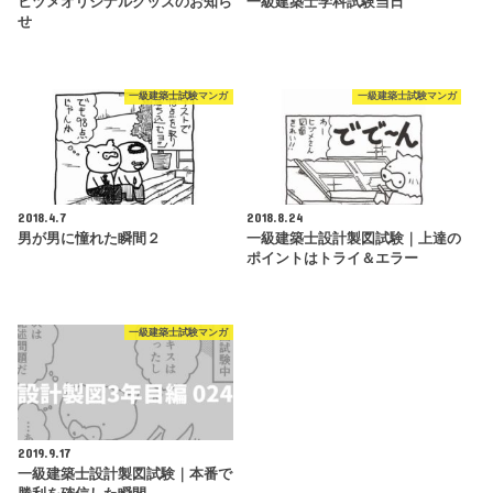
ヒヅメオリジナルグッズのお知ら
一級建築士学科試験当日
せ
一級建築士試験マンガ
一級建築士試験マンガ
2018.4.7
2018.8.24
男が男に憧れた瞬間２
一級建築士設計製図試験｜上達の
ポイントはトライ＆エラー
一級建築士試験マンガ
2019.9.17
一級建築士設計製図試験｜本番で