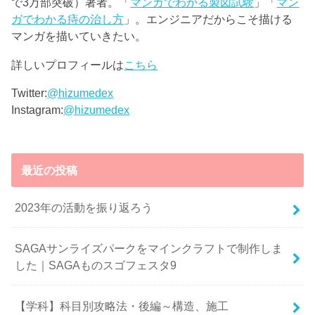
で3万部突破）著者。「
マンガでわかる製図試験
」「
マン
ガでわかる痔の治し方
」。エンジニアだからこそ描ける
マンガを描いていきたい。
詳しいプロフィールは
こちら
Twitter:
@hizumedex
Instagram:
@hizumedex
最近の投稿
2023年の活動を振り返ろう
SAGAサンライズパークをマインクラフトで制作しま
した｜SAGAものスゴフェスタ9
【学科】科目別攻略法・後編～構造、施工