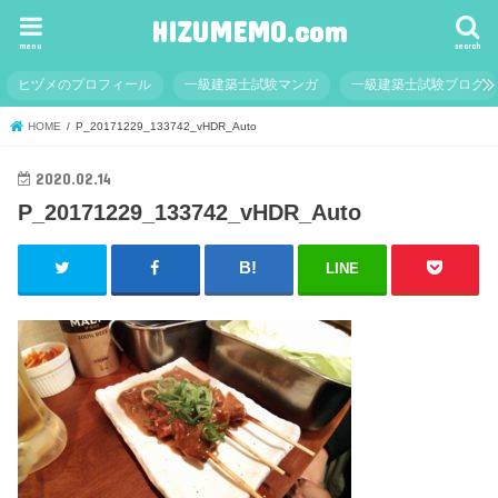
HIZUMEMO.com
menu
search
ヒヅメのプロフィール
一級建築士試験マンガ
一級建築士試験ブログ
HOME
P_20171229_133742_vHDR_Auto
2020.02.14
P_20171229_133742_vHDR_Auto
LINE