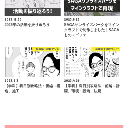
2023.12.30
2023.8.23
2023年の活動を振り返ろう
SAGAサンライズパークをマイン
クラフトで制作しました｜SAGA
ものスゴフェ…
一級建築士試験マンガ
一級建築士試験マンガ
2023.5.3
2023.4.26
【学科】科目別攻略法・後編～構
【学科】科目別攻略法・前編～計
造、施工
画、環境・設備、法規