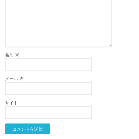
名前
※
メール
※
サイト