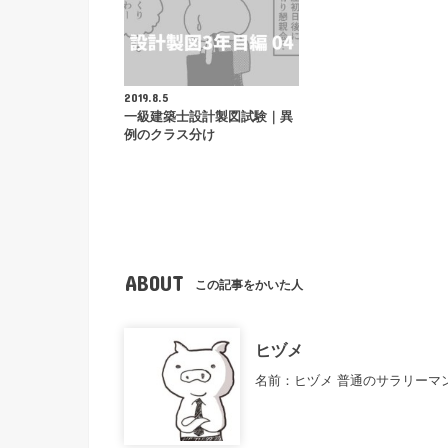
2019.8.5
一級建築士設計製図試験｜異
例のクラス分け
ABOUT
この記事をかいた人
ヒヅメ
名前：ヒヅメ 普通のサラリーマ