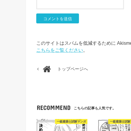
このサイトはスパムを低減するために Akism
こちらをご覧ください
。
トップページへ
RECOMMEND
こちらの記事も人気です。
一級建築士試験マンガ
一級建築士試験