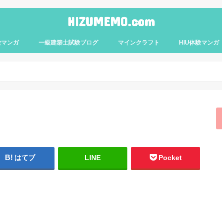
HIZUMEMO.com
験マンガ
一級建築士試験ブログ
マインクラフト
HIU体験マンガ
はてブ
LINE
Pocket