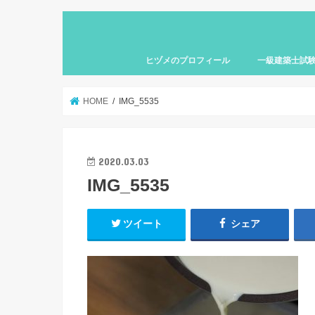
ヒヅメのプロフィール
一級建築士試
HOME
IMG_5535
2020.03.03
IMG_5535
ツイート
シェア