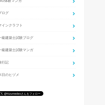
HIU体験マンガ
ブログ
マインクラフト
一級建築士試験ブログ
一級建築士試験マンガ
旅行記
本日のヒヅメ