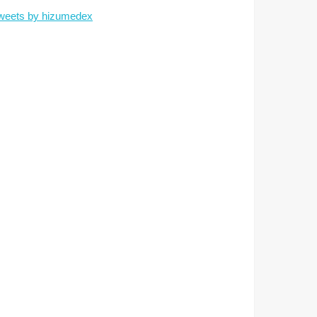
weets by hizumedex