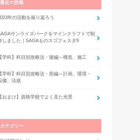
最近の投稿
2023年の活動を振り返ろう
SAGAサンライズパークをマインクラフトで制
作しました｜SAGAものスゴフェスタ9
【学科】科目別攻略法・後編～構造、施工
【学科】科目別攻略法・前編～計画、環境・
設備、法規
【おまけ】資格学校でよく見た光景
カテゴリー