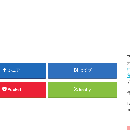
シェア
はてブ
Pocket
feedly
Tw
I