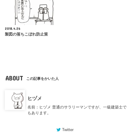
2018.4.26
製図の落ちこぼれ防止策
ABOUT
この記事をかいた人
ヒヅメ
名前：ヒヅメ 普通のサラリーマンですが、一級建築士で
もあります。
Twitter