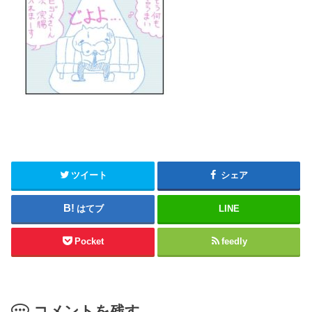
ツイート
シェア
はてブ
LINE
Pocket
feedly
コメントを残す