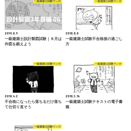
一級建築士試験マンガ
一級建築士試験マンガ
2019.8.9
2018.8.8
一級建築士設計製図試験｜８月は
一級建築士試験不合格後の過ごし
作図を鍛えよう
方
一級建築士試験マンガ
一級建築士試験マンガ
2018.4.2
2018.3.16
不合格になったら落ちるだけ落ち
一級建築士試験テキストの電子書
て仕切り直そう
籍
一級建築士試験マンガ