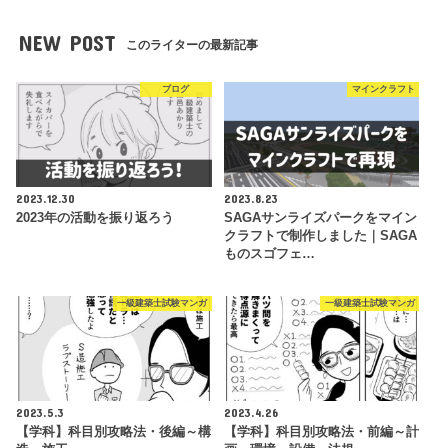
NEW POST
このライターの最新記事
ブログ
マインクラフト
2023.12.30
2023.8.23
2023年の活動を振り返ろう
SAGAサンライズパークをマイン
クラフトで制作しました｜SAGA
ものスゴフェ…
一級建築士試験マンガ
一級建築士試験マンガ
2023.5.3
2023.4.26
【学科】科目別攻略法・後編～構
【学科】科目別攻略法・前編～計