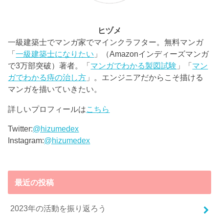
ヒヅメ
一級建築士でマンガ家でマインクラフター。無料マンガ
「
一級建築士になりたい
」（Amazonインディーズマンガ
で3万部突破）著者。「
マンガでわかる製図試験
」「
マン
ガでわかる痔の治し方
」。エンジニアだからこそ描ける
マンガを描いていきたい。
詳しいプロフィールは
こちら
Twitter:
@hizumedex
Instagram:
@hizumedex
最近の投稿
2023年の活動を振り返ろう