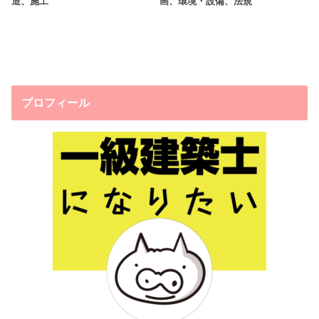
造、施工
画、環境・設備、法規
プロフィール