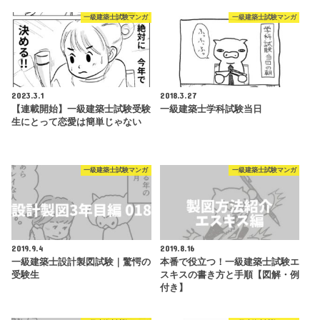
一級建築士試験マンガ
一級建築士試験マンガ
2023.3.1
2018.3.27
【連載開始】一級建築士試験受験
一級建築士学科試験当日
生にとって恋愛は簡単じゃない
一級建築士試験マンガ
一級建築士試験マンガ
2019.9.4
2019.8.16
一級建築士設計製図試験｜驚愕の
本番で役立つ！一級建築士試験エ
受験生
スキスの書き方と手順【図解・例
付き】