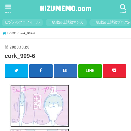
HIZUMEMO.com
menu
search
ヒヅメのプロフィール
一級建築士試験マンガ
一級建築士試験ブログ
HOME
cork_909-6
2020.10.28
cork_909-6
LINE