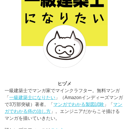
ヒヅメ
一級建築士でマンガ家でマインクラフター。無料マンガ
「
一級建築士になりたい
」（Amazonインディーズマンガ
で3万部突破）著者。「
マンガでわかる製図試験
」「
マン
ガでわかる痔の治し方
」。エンジニアだからこそ描ける
マンガを描いていきたい。