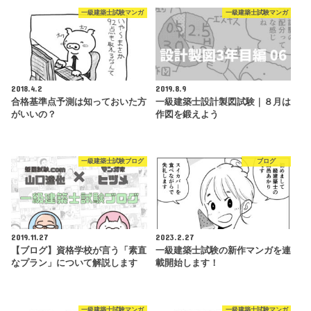
一級建築士試験マンガ
一級建築士試験マンガ
2018.4.2
2019.8.9
合格基準点予測は知っておいた方
一級建築士設計製図試験｜８月は
がいいの？
作図を鍛えよう
一級建築士試験ブログ
ブログ
2019.11.27
2023.2.27
【ブログ】資格学校が言う「素直
一級建築士試験の新作マンガを連
なプラン」について解説します
載開始します！
一級建築士試験マンガ
一級建築士試験マンガ