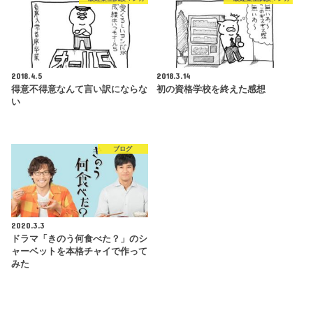
2018.4.5
2018.3.14
得意不得意なんて言い訳にならな
初の資格学校を終えた感想
い
ブログ
2020.3.3
ドラマ「きのう何食べた？」のシ
ャーベットを本格チャイで作って
みた