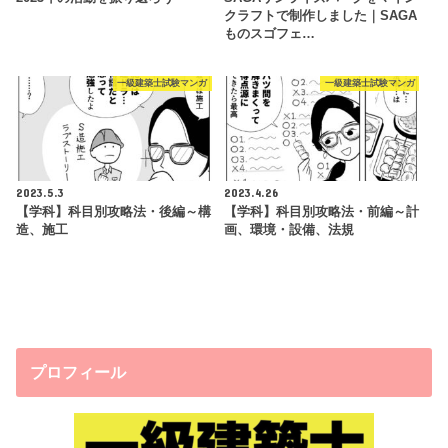
クラフトで制作しました｜SAGA
ものスゴフェ…
一級建築士試験マンガ
一級建築士試験マンガ
2023.5.3
2023.4.26
【学科】科目別攻略法・後編～構
【学科】科目別攻略法・前編～計
造、施工
画、環境・設備、法規
プロフィール