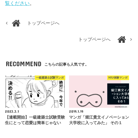
覧ください
。
トップページへ
トップページへ
RECOMMEND
こちらの記事も人気です。
一級建築士試験マンガ
HIU体験マンガ
2023.3.1
2019.1.19
【連載開始】一級建築士試験受験
マンガ「堀江貴文イノベーション
生にとって恋愛は簡単じゃない
大学校に入ってみた」 その１