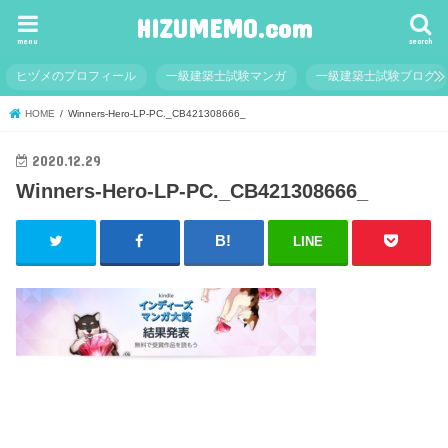
HIZUMEMO.com
menu
search
ヒヅメのプロフィール
一級建築士試験マンガ
一級建築士試験ブログ
HOME
Winners-Hero-LP-PC._CB421308666_
2020.12.29
Winners-Hero-LP-PC._CB421308666_
LINE