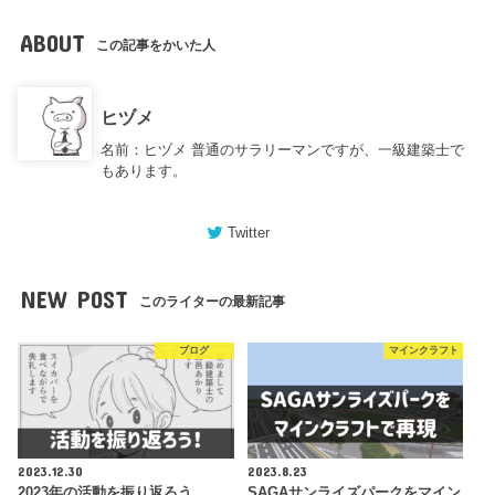
ABOUT
この記事をかいた人
ヒヅメ
名前：ヒヅメ 普通のサラリーマンですが、一級建築士で
もあります。
Twitter
NEW POST
このライターの最新記事
ブログ
マインクラフト
2023.12.30
2023.8.23
2023年の活動を振り返ろう
SAGAサンライズパークをマイン