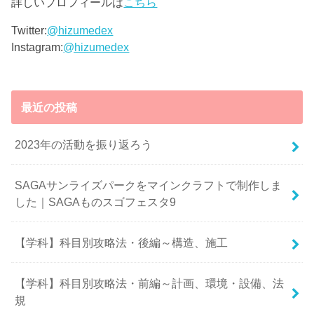
詳しいプロフィールは
こちら
Twitter:
@hizumedex
Instagram:
@hizumedex
最近の投稿
2023年の活動を振り返ろう
SAGAサンライズパークをマインクラフトで制作しま
した｜SAGAものスゴフェスタ9
【学科】科目別攻略法・後編～構造、施工
【学科】科目別攻略法・前編～計画、環境・設備、法
規