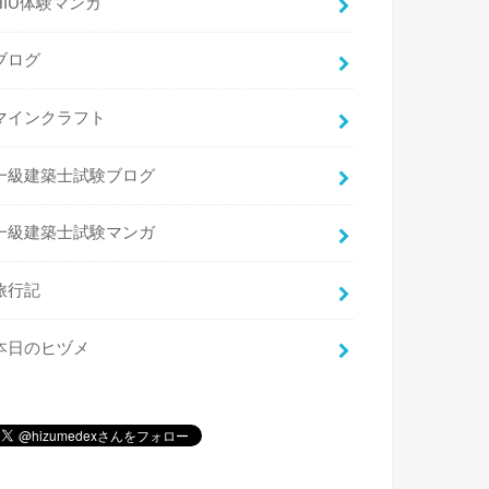
HIU体験マンガ
ブログ
マインクラフト
一級建築士試験ブログ
一級建築士試験マンガ
旅行記
本日のヒヅメ