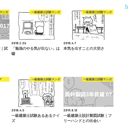
T
マンガ
一級建築士試験マンガ
一級建築士試験マンガ
2018.3.26
2018.4.7
験｜試
「勉強のやる気が出ない」は
本気を出すことの大切さ
嘘
グ
一級建築士試験マンガ
一級建築士試験マンガ
2018.4.5
2019.8.12
一級建築士試験あるあるクイ
一級建築士設計製図試験｜フ
ズ
リーハンドとの出会い