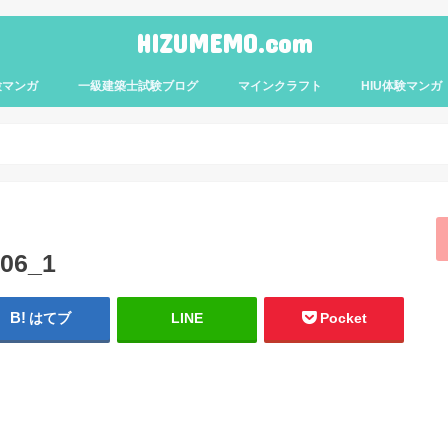
HIZUMEMO.com
験マンガ
一級建築士試験ブログ
マインクラフト
HIU体験マンガ
6_1
はてブ
LINE
Pocket