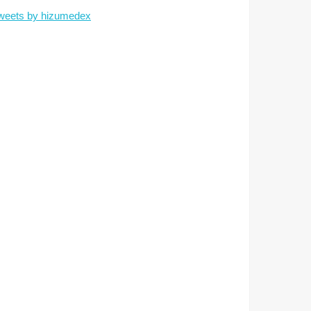
weets by hizumedex