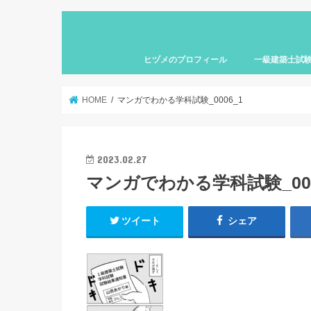
ヒヅメのプロフィール
一級建築士試
HOME
マンガでわかる学科試験_0006_1
2023.02.27
マンガでわかる学科試験_000
ツイート
シェア