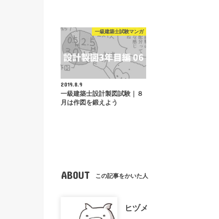
一級建築士試験マンガ
2019.8.9
一級建築士設計製図試験｜８
月は作図を鍛えよう
ABOUT
この記事をかいた人
ヒヅメ