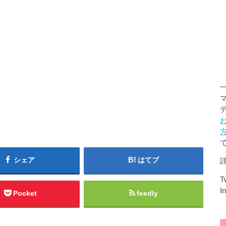
シェア
はてブ
Tw
I
Pocket
feedly