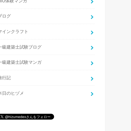
HIU体験マンガ
ブログ
マインクラフト
一級建築士試験ブログ
一級建築士試験マンガ
旅行記
本日のヒヅメ