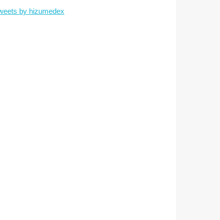
weets by hizumedex