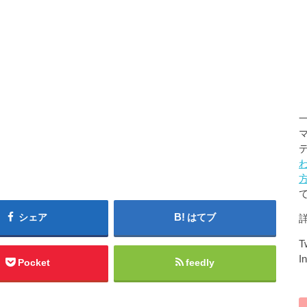
シェア
はてブ
Tw
I
Pocket
feedly