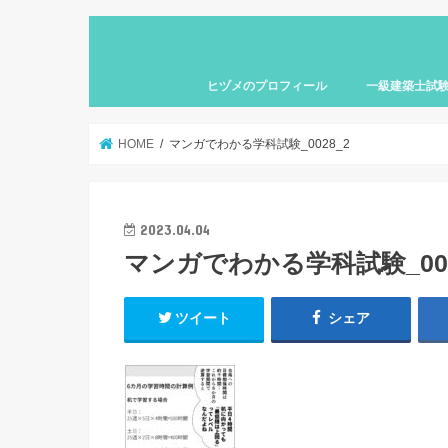
ヒヅメのプロフィール
一級建築士試
HOME
マンガでわかる学科試験_0028_2
2023.04.04
マンガでわかる学科試験_002
ツイート
シェア