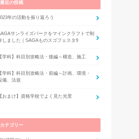
最近の投稿
2023年の活動を振り返ろう
SAGAサンライズパークをマインクラフトで制
作しました｜SAGAものスゴフェスタ9
【学科】科目別攻略法・後編～構造、施工
【学科】科目別攻略法・前編～計画、環境・
設備、法規
【おまけ】資格学校でよく見た光景
カテゴリー