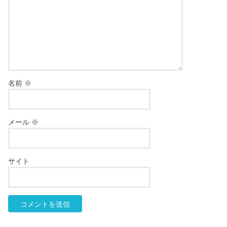
名前
※
メール
※
サイト