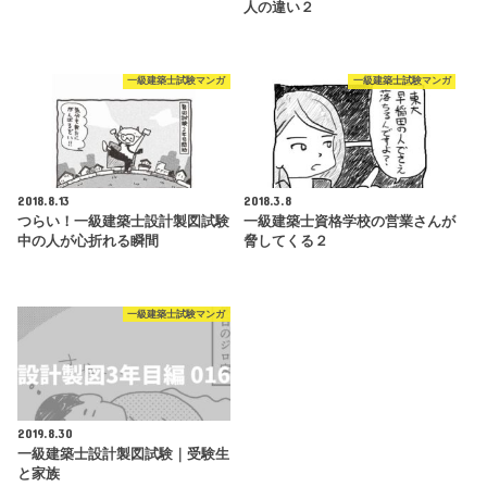
人の違い２
一級建築士試験マンガ
一級建築士試験マンガ
2018.8.13
2018.3.8
つらい！一級建築士設計製図試験
一級建築士資格学校の営業さんが
中の人が心折れる瞬間
脅してくる２
一級建築士試験マンガ
2019.8.30
一級建築士設計製図試験｜受験生
と家族