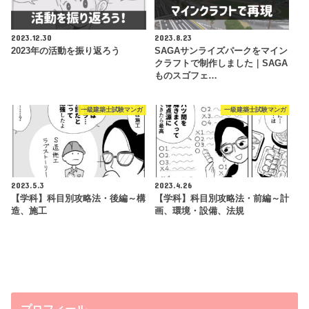
2023.12.30
2023.8.23
2023年の活動を振り返ろう
SAGAサンライズパークをマイン
クラフトで制作しました｜SAGA
ものスゴフェ…
一級建築士試験マンガ
一級建築士試験マンガ
2023.5.3
2023.4.26
【学科】科目別攻略法・後編～構
【学科】科目別攻略法・前編～計
造、施工
画、環境・設備、法規