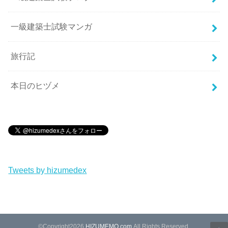
一級建築士試験マンガ
旅行記
本日のヒヅメ
Tweets by hizumedex
©Copyright2026
HIZUMEMO.com
.All Rights Reserved.