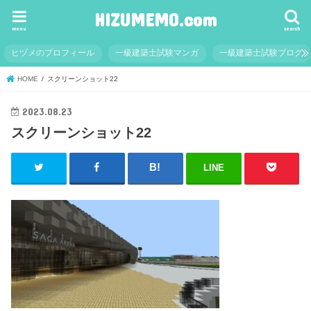
HIZUMEMO.com
menu
search
ヒヅメのプロフィール
一級建築士試験マンガ
一級建築士試験ブログ
HOME
スクリーンショット22
2023.08.23
スクリーンショット22
LINE