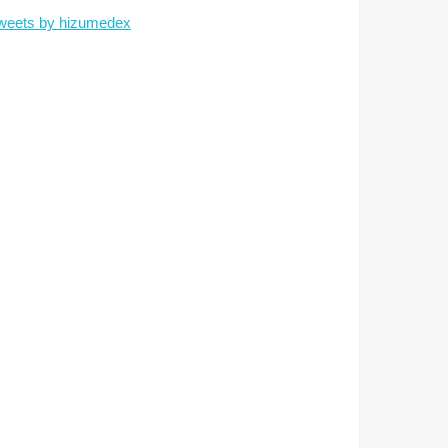
weets by hizumedex