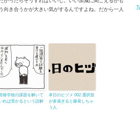
たかったらそうすればいいし。いい加減に聞こえるかも
T
う向き合うかが大きい気がするんですよね。だから一人
資格学校の課題を解いて
本日のヒヅメ 002 選択肢
いれば受かるという誤解
が多過ぎると爆発しちゃ
う人