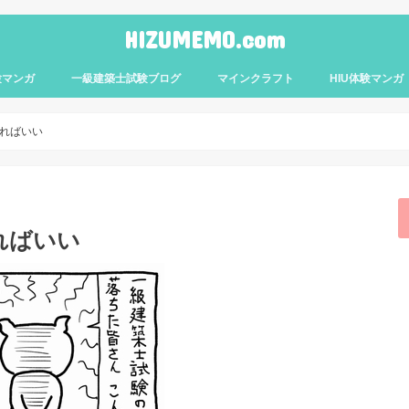
HIZUMEMO.com
験マンガ
一級建築士試験ブログ
マインクラフト
HIU体験マンガ
ればいい
ればいい