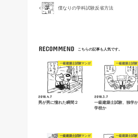
僕なりの学科試験反省方法
RECOMMEND
こちらの記事も人気です。
一級建築士試験マンガ
一級建築士試験
2018.4.7
2018.3.7
男が男に憧れた瞬間２
一級建築士試験、独学
学校か
一級建築士試験マンガ
一級建築士試験