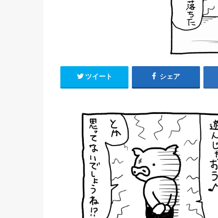
ツイート
シェア