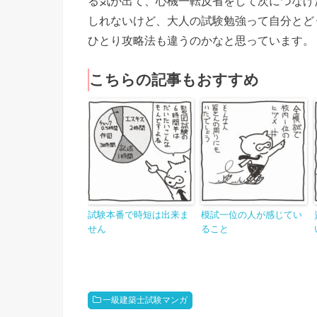
る気が出て、心機一転反省をして次につなげ
しれないけど、大人の試験勉強って自分とど
ひとり攻略法も違うのかなと思っています。
こちらの記事もおすすめ
試験本番で時短は出来ま
模試一位の人が感じてい
せん
ること
一級建築士試験マンガ