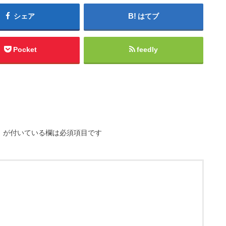
シェア
はてブ
Pocket
feedly
※
が付いている欄は必須項目です