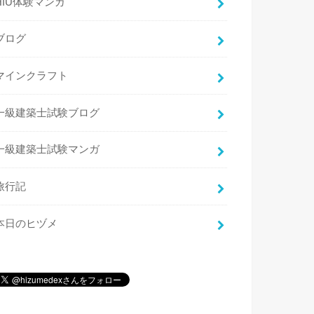
HIU体験マンガ
ブログ
マインクラフト
一級建築士試験ブログ
一級建築士試験マンガ
旅行記
本日のヒヅメ