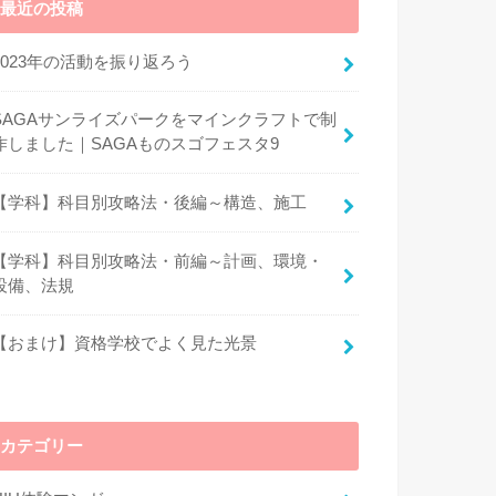
最近の投稿
2023年の活動を振り返ろう
SAGAサンライズパークをマインクラフトで制
作しました｜SAGAものスゴフェスタ9
【学科】科目別攻略法・後編～構造、施工
【学科】科目別攻略法・前編～計画、環境・
設備、法規
【おまけ】資格学校でよく見た光景
カテゴリー