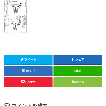
ツイート
シェア
はてブ
LINE
Pocket
feedly
コメントを残す