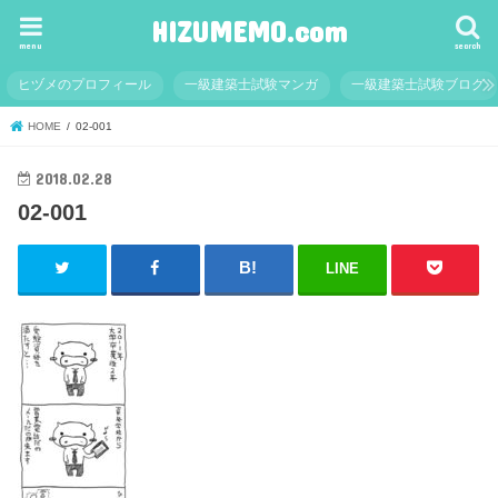
HIZUMEMO.com
menu
search
ヒヅメのプロフィール
一級建築士試験マンガ
一級建築士試験ブログ
HOME
02-001
2018.02.28
02-001
LINE