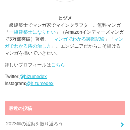
ヒヅメ
一級建築士でマンガ家でマインクラフター。無料マンガ
「
一級建築士になりたい
」（Amazonインディーズマンガ
で3万部突破）著者。「
マンガでわかる製図試験
」「
マン
ガでわかる痔の治し方
」。エンジニアだからこそ描ける
マンガを描いていきたい。
詳しいプロフィールは
こちら
Twitter:
@hizumedex
Instagram:
@hizumedex
最近の投稿
2023年の活動を振り返ろう