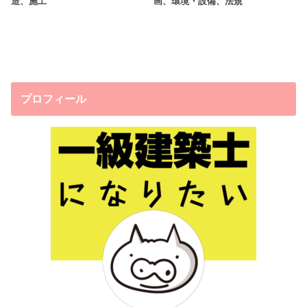
造、施工
画、環境・設備、法規
プロフィール