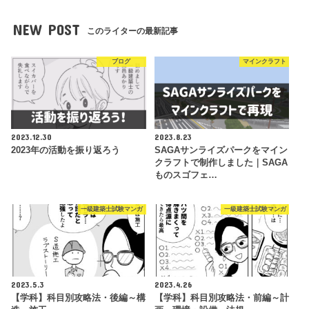
NEW POST
このライターの最新記事
ブログ
マインクラフト
2023.12.30
2023.8.23
2023年の活動を振り返ろう
SAGAサンライズパークをマイン
クラフトで制作しました｜SAGA
ものスゴフェ…
一級建築士試験マンガ
一級建築士試験マンガ
2023.5.3
2023.4.26
【学科】科目別攻略法・後編～構
【学科】科目別攻略法・前編～計