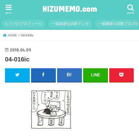
HIZUMEMO.com
menu
search
ヒヅメのプロフィール
一級建築士試験マンガ
一級建築士試験ブログ
HOME
04-016ic
2018.04.09
04-016ic
LINE