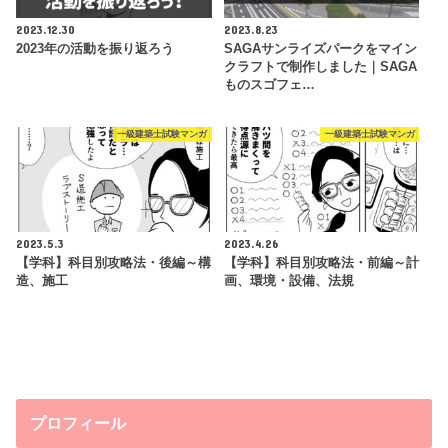
2023.12.30
2023.8.23
2023年の活動を振り返ろう
SAGAサンライズパークをマイン
クラフトで制作しました｜SAGA
ものスゴフェ…
一級建築士試験マンガ
一級建築士試験マンガ
2023.5.3
2023.4.26
【学科】科目別攻略法・後編～構
【学科】科目別攻略法・前編～計
造、施工
画、環境・設備、法規
プロフィール