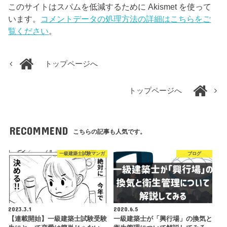
このサイトはスパムを低減するために Akismet を使って
います。
コメントデータの処理方法の詳細はこちらをご
覧ください
。
トップページへ
トップページへ
RECOMMEND
こちらの記事も人気です。
一級建築士試験マンガ
ブログ
2023.3.1
2020.6.5
【連載開始】一級建築士試験受験
一級建築士が「興行場」の換気と