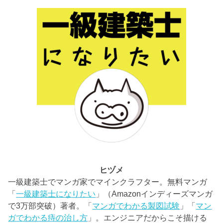
ヒヅメ
一級建築士でマンガ家でマインクラフター。無料マンガ
「
一級建築士になりたい
」（Amazonインディーズマンガ
で3万部突破）著者。「
マンガでわかる製図試験
」「
マン
ガでわかる痔の治し方
」。エンジニアだからこそ描ける