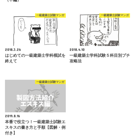
（中編）
一級建築士試験マンガ
一級建築士試験マンガ
2018.3.26
2018.4.10
はじめての一級建築士学科模試を
一級建築士学科試験５科目別プチ
終えて
攻略法
一級建築士試験マンガ
2019.8.16
本番で役立つ！一級建築士試験エ
スキスの書き方と手順【図解・例
付き】