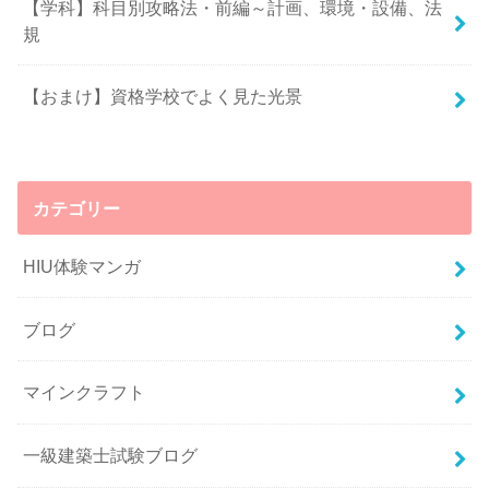
【学科】科目別攻略法・前編～計画、環境・設備、法
規
【おまけ】資格学校でよく見た光景
カテゴリー
HIU体験マンガ
ブログ
マインクラフト
一級建築士試験ブログ