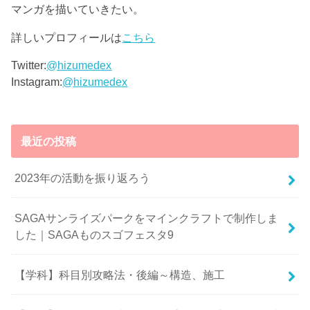
マンガを描いていきたい。
詳しいプロフィールは
こちら
Twitter:
@hizumedex
Instagram:
@hizumedex
最近の投稿
2023年の活動を振り返ろう
SAGAサンライズパークをマインクラフトで制作しま
した｜SAGAものスゴフェスタ9
【学科】科目別攻略法・後編～構造、施工