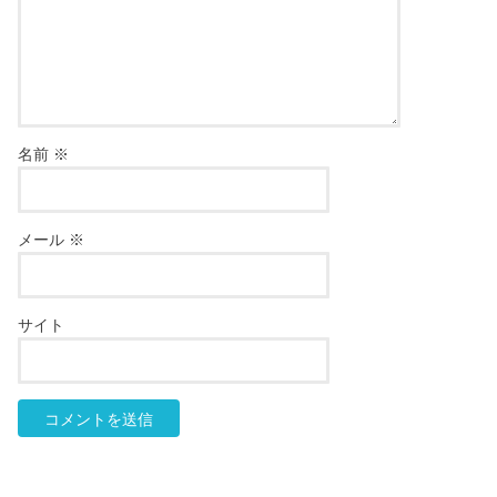
名前
※
メール
※
サイト