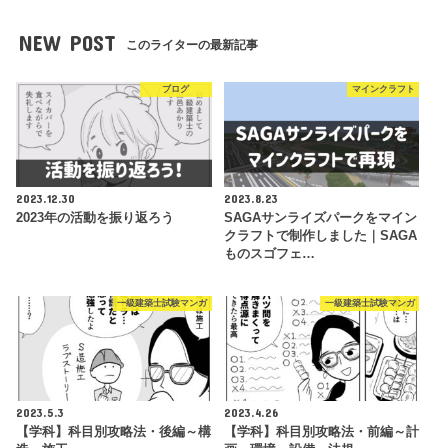
NEW POST
このライターの最新記事
ブログ
マインクラフト
2023.12.30
2023.8.23
2023年の活動を振り返ろう
SAGAサンライズパークをマイン
クラフトで制作しました｜SAGA
ものスゴフェ…
一級建築士試験マンガ
一級建築士試験マンガ
2023.5.3
2023.4.26
【学科】科目別攻略法・後編～構
【学科】科目別攻略法・前編～計