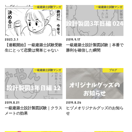
一級建築士試験マンガ
一級建築士試験マンガ
2023.3.1
2019.9.17
【連載開始】一級建築士試験受験
一級建築士設計製図試験｜本番で
生にとって恋愛は簡単じゃない
勝利を確信した瞬間
一級建築士試験マンガ
ブログ
2019.8.21
2019.8.26
一級建築士設計製図試験｜クラス
ヒヅメオリジナルグッズのお知ら
メートの効果
せ