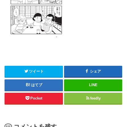
ツイート
シェア
はてブ
LINE
Pocket
feedly
コメントを残す