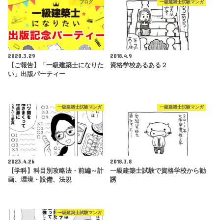
ブログ
一級建築士試験マンガ
2020.3.29
2018.4.9
【ご報告】「一級建築士になりた
資格学校あるある２
い」出版パーティー
一級建築士試験マンガ
一級建築士試験マンガ
2023.4.26
2018.3.8
【学科】科目別攻略法・前編～計
一級建築士試験で資格学校から勧
画、環境・設備、法規
誘
一級建築士試験マンガ