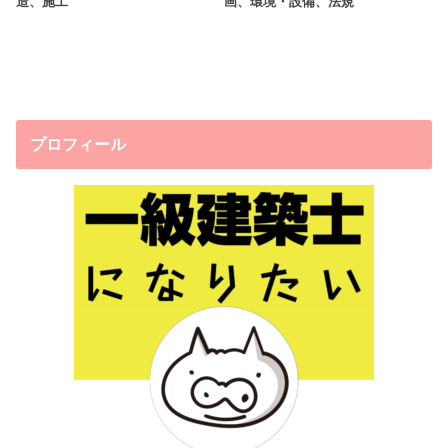
造、施工
画、環境・設備、法規
プロフィール