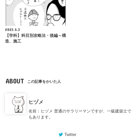
2023.5.3
【学科】科目別攻略法・後編～構
造、施工
ABOUT
この記事をかいた人
ヒヅメ
名前：ヒヅメ 普通のサラリーマンですが、一級建築士で
もあります。
Twitter