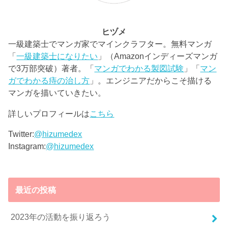
ヒヅメ
一級建築士でマンガ家でマインクラフター。無料マンガ
「
一級建築士になりたい
」（Amazonインディーズマンガ
で3万部突破）著者。「
マンガでわかる製図試験
」「
マン
ガでわかる痔の治し方
」。エンジニアだからこそ描ける
マンガを描いていきたい。
詳しいプロフィールは
こちら
Twitter:
@hizumedex
Instagram:
@hizumedex
最近の投稿
2023年の活動を振り返ろう