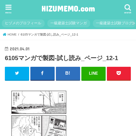
HIZUMEMO.com
menu
search
ヒヅメのプロフィール
一級建築士試験マンガ
一級建築士試験ブログ
HOME
6105マンガで製図-試し読み_ページ_12-1
2021.04.01
6105マンガで製図-試し読み_ページ_12-1
LINE