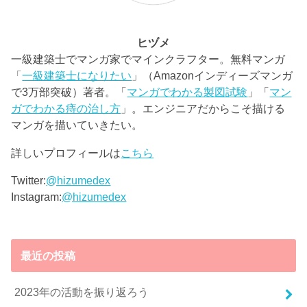
ヒヅメ
一級建築士でマンガ家でマインクラフター。無料マンガ
「
一級建築士になりたい
」（Amazonインディーズマンガ
で3万部突破）著者。「
マンガでわかる製図試験
」「
マン
ガでわかる痔の治し方
」。エンジニアだからこそ描ける
マンガを描いていきたい。
詳しいプロフィールは
こちら
Twitter:
@hizumedex
Instagram:
@hizumedex
最近の投稿
2023年の活動を振り返ろう