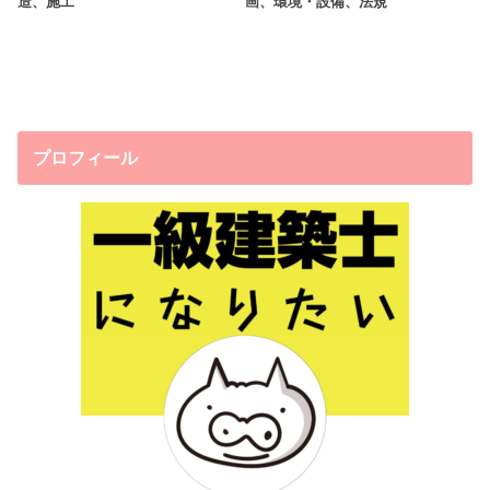
造、施工
画、環境・設備、法規
プロフィール