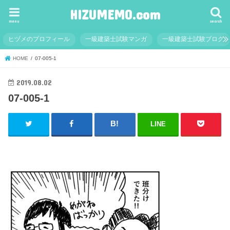
HIZUMEMO.com
menu
search
ヒヅメのプロフィール
一級建築士試験マンガ
一級建築士試験ブログ
HOME
07-005-1
2019.08.02
07-005-1
LINE