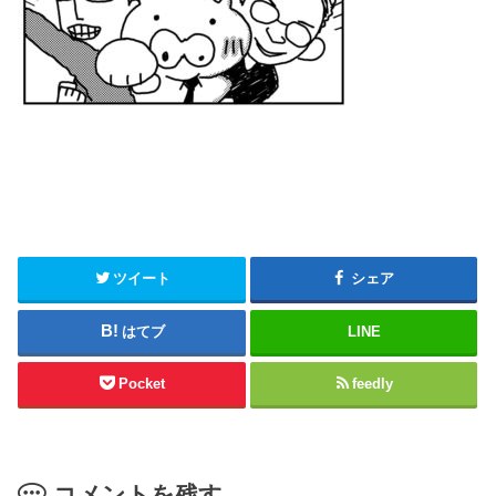
ツイート
シェア
はてブ
LINE
Pocket
feedly
コメントを残す