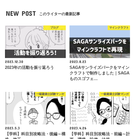
NEW POST
このライターの最新記事
ブログ
マインクラフト
2023.12.30
2023.8.23
2023年の活動を振り返ろう
SAGAサンライズパークをマイン
クラフトで制作しました｜SAGA
ものスゴフェ…
一級建築士試験マンガ
一級建築士試験マンガ
2023.5.3
2023.4.26
【学科】科目別攻略法・後編～構
【学科】科目別攻略法・前編～計