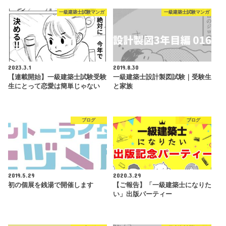
一級建築士試験マンガ
一級建築士試験マンガ
2023.3.1
2019.8.30
【連載開始】一級建築士試験受験
一級建築士設計製図試験｜受験生
生にとって恋愛は簡単じゃない
と家族
ブログ
ブログ
2019.5.29
2020.3.29
初の個展を銭湯で開催します
【ご報告】「一級建築士になりた
い」出版パーティー